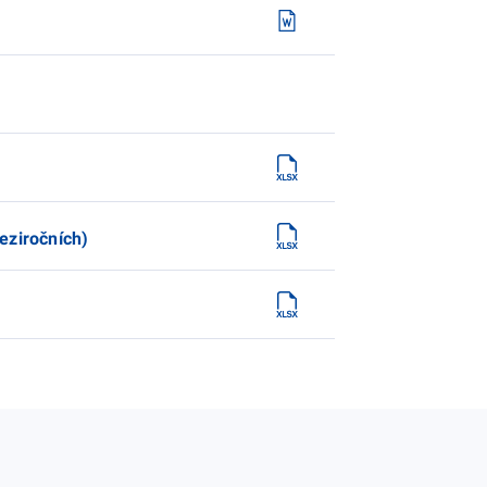
eziročních)