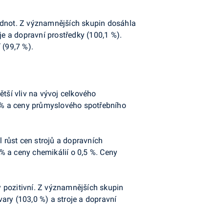
hodnot. Z významnějších skupin dosáhla
je a dopravní prostředky (100,1 %).
(99,7 %).
ětší vliv na vývoj celkového
0 % a ceny průmyslového spotřebního
l růst cen strojů a dopravních
 % a ceny chemikálií o 0,5 %. Ceny
y pozitivní. Z významnějších skupin
ary (103,0 %) a stroje a dopravní