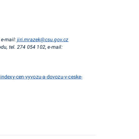
 e-mail:
jiri.mrazek@csu.gov.cz
u, tel. 274 054 102, e-mail:
indexy-cen-vyvozu-a-dovozu-v-ceske-