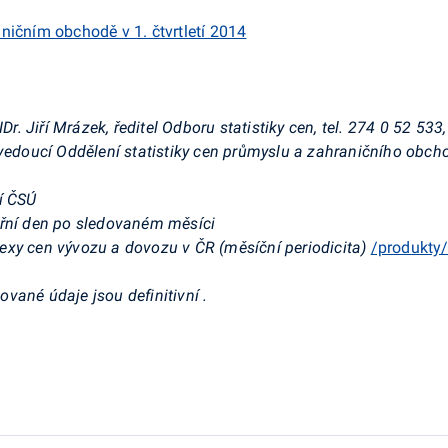
ničním obchodě v 1. čtvrtletí 2014
 Jiří Mrázek, ředitel Odboru statistiky cen, tel. 274 0
52 533,
vedoucí Oddělení statistiky cen průmyslu a zahraničního obchod
í ČSÚ
řní den po sledovaném měsíci
exy cen vývozu a dovozu v ČR (měsíční periodicita)
/produkty/
ované údaje jsou definitivní
.