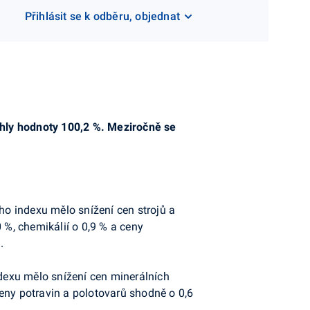
Přihlásit se k odběru, objednat
áhly hodnoty 100,2 %. Meziročně se
ího indexu mělo snížení cen strojů a
 %, chemikálií o 0,9 % a ceny
.
ndexu mělo snížení cen minerálních
 ceny potravin a polotovarů shodně o 0,6