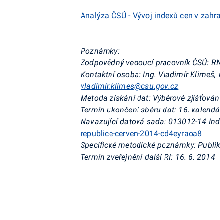
Analýza ČSÚ - Vývoj indexů cen v zahra
Poznámky:
Zodpovědný vedoucí pracovník ČSÚ: RNDr.
Kontaktní osoba: Ing. Vladimír Klimeš, 
vladimir.klimes@csu.gov.cz
Metoda získání dat: Výběrové zjišťován
Termín ukončení sběru dat:
16. kalendá
Navazující datová sada:
013012-14 Ind
republice-cerven-2014-cd4eyraoa8
Specifické metodické poznámky:
Publik
Termín zveřejnění další RI: 16. 6. 2014