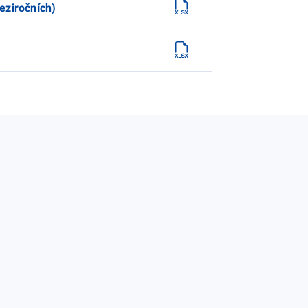
eziročních)