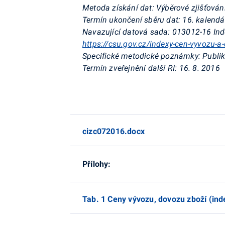
Metoda získání dat:
Výběrové zjišťován
Termín ukončení sběru dat:
16. kalendá
Navazující datová sada:
013012-16 Inde
https://csu.gov.cz/indexy-cen-vyvozu-a
Specifické metodické poznámky:
Publik
Termín zveřejnění další RI:
16. 8. 2016
cizc072016.docx
Přílohy:
Tab. 1 Ceny vývozu, dovozu zboží (ind