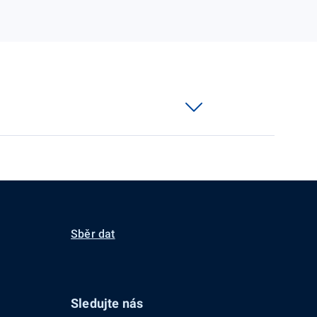
Sběr dat
Sledujte nás