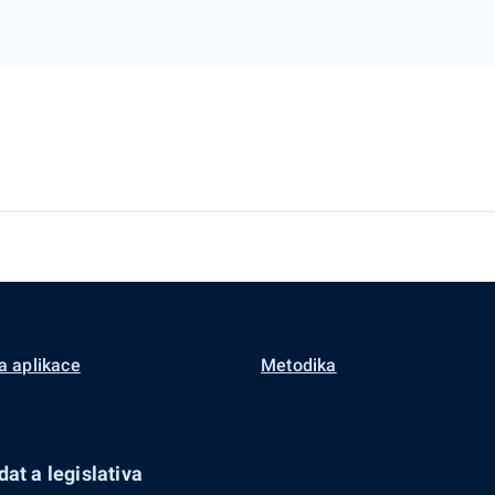
a aplikace
Metodika
at a legislativa