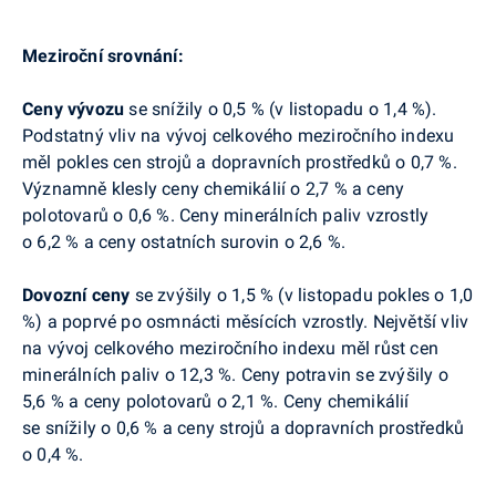
Meziroční srovnání:
Ceny
vývozu
se snížily o 0,5 % (v listopadu o 1,4 %).
Podstatný vliv na vývoj celkového meziročního indexu
měl pokles cen strojů a dopravních prostředků o 0,7 %.
Významně klesly ceny chemikálií o 2,7 % a ceny
polotovarů o 0,6 %. Ceny minerálních paliv vzrostly
o 6,2 % a ceny ostatních surovin o 2,6 %.
Dovozní
ceny
se zvýšily o 1,5 % (v listopadu pokles o 1,0
%) a poprvé po osmnácti měsících vzrostly. Největší vliv
na vývoj celkového meziročního indexu měl růst cen
minerálních paliv o 12,3 %. Ceny potravin se zvýšily o
5,6 % a ceny polotovarů o 2,1 %. Ceny chemikálií
se snížily o 0,6 % a ceny strojů a dopravních prostředků
o 0,4 %.