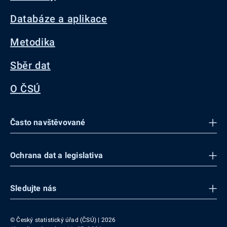
Databáze a aplikace
Metodika
Sběr dat
O ČSÚ
Často navštěvované
Ochrana dat a legislativa
Sledujte nás
© Český statistický úřad (ČSÚ) | 2026