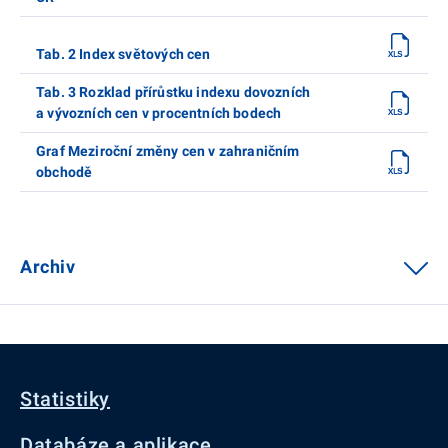
Tab. 2 Index světových cen
Tab. 3 Rozklad přírůstku indexu dovozních
a vývozních cen v procentních bodech
Graf Meziroční změny cen v zahraničním
obchodě
Archiv
Statistiky
Databáze a aplikace