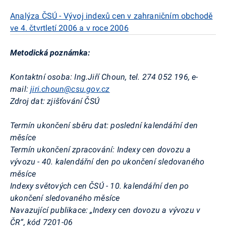
Analýza ČSÚ - Vývoj indexů cen v zahraničním obchodě
ve 4. čtvrtletí 2006 a v roce 2006
Metodická poznámka:
Kontaktní osoba: Ing.Jiří Choun, tel. 274 052 196, e-
mail:
jiri.choun@csu.gov.cz
Zdroj dat: zjišťování ČSÚ
Termín ukončení sběru dat: poslední kalendářní den
měsíce
Termín ukončení zpracování: Indexy cen dovozu a
vývozu - 40. kalendářní den po ukončení sledovaného
měsíce
Indexy světových cen ČSÚ - 10. kalendářní den po
ukončení sledovaného měsíce
Navazující publikace: „Indexy cen dovozu a vývozu v
ČR“, kód 7201-06