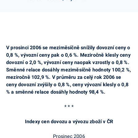
V prosinci 2006 se meziměsíčně snížily dovozní ceny o
0,8 %, vývozní ceny pak o 0,6 %. Meziročně klesly ceny
dovozní o 2,0 %, vývozní ceny naopak vzrostly o 0,8 %.
Směnné relace dosáhly meziměsíčně hodnoty 100,2 %,
meziročně 102,9 %. V průměru za celý rok 2006 se
ceny dovozní zvýšily o 0,8 %, ceny vývozní klesly o 0,8
% a směnné relace dosáhly hodnoty 98,4 %.
* * *
Indexy cen dovozu a vývozu zboží v ČR
Prosinec 2006