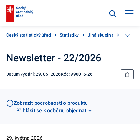
Český statistický úřad
Statistiky
Jiná skupina
Katalog
Newsletter - 22/2026
Datum vydání: 29. 05. 2026
Kód: 990016-26
Zobrazit podrobnosti o produktu
Přihlásit se k odběru, objednat
29. května 2026