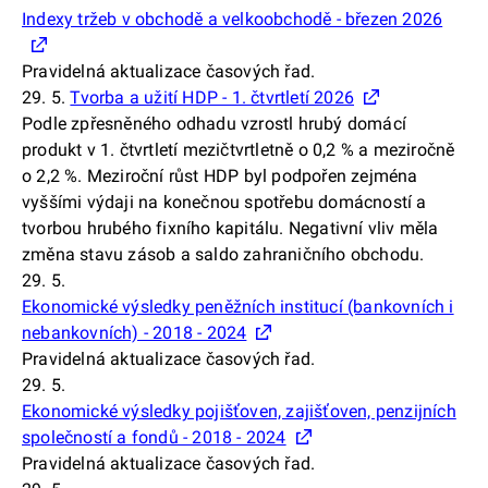
Indexy tržeb v obchodě a velkoobchodě - březen 2026
Pravidelná aktualizace časových řad.
29. 5.
Tvorba a užití HDP - 1. čtvrtletí 2026
Podle zpřesněného odhadu vzrostl hrubý domácí
produkt v 1. čtvrtletí mezičtvrtletně o 0,2 % a meziročně
o 2,2 %. Meziroční růst HDP byl podpořen zejména
vyššími výdaji na konečnou spotřebu domácností a
tvorbou hrubého fixního kapitálu. Negativní vliv měla
změna stavu zásob a saldo zahraničního obchodu.
29. 5.
Ekonomické výsledky peněžních institucí (bankovních i
nebankovních) - 2018 - 2024
Pravidelná aktualizace časových řad.
29. 5.
Ekonomické výsledky pojišťoven, zajišťoven, penzijních
společností a fondů - 2018 - 2024
Pravidelná aktualizace časových řad.