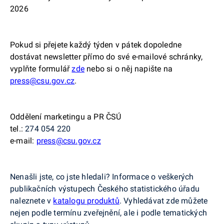
2026
Pokud si přejete každý týden v pátek dopoledne
dostávat newsletter přímo do své e-mailové schránky,
vyplňte formulář
zde
nebo si o něj napište na
press@csu.gov.cz
.
Oddělení marketingu a PR ČSÚ
tel.:
274 054 220
e-mail:
press@csu.gov.cz
Nenašli jste, co jste hledali? Informace o veškerých
publikačních výstupech Českého statistického úřadu
naleznete v
katalogu produktů
. Vyhledávat zde můžete
nejen podle termínu zveřejnění, ale i podle tematických