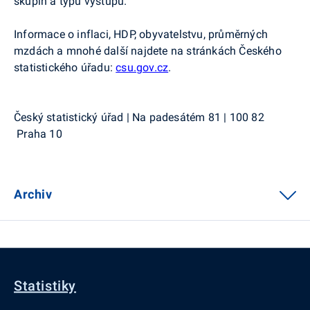
skupin a typu výstupů.
Informace o inflaci, HDP, obyvatelstvu, průměrných
mzdách a mnohé další najdete na stránkách Českého
statistického úřadu:
csu.gov.cz
.
Český statistický úřad | Na padesátém 81 | 100 82
Praha 10
Archiv
Statistiky