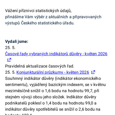
Vážení příznivci statistických údajů,
přinášíme Vám výběr z aktuálních a připravovaných
výstupů Českého statistického úřadu.
Vydali jsme:
25. 5.
Časové řady vybraných indikátorů důvěry - květen 2026
Pravidelná aktualizace časových řad.
25. 5.
Konjunkturální průzkumy - květen 2026
Souhrnný indikátor důvěry (indikátor ekonomického
sentimentu), vyjádřený bazickým indexem, se v květnu
meziměsíčně snížil o 1,6 bodu na hodnotu 99,7, při
stejném vývoji obou jeho složek. Indikátor důvěry
podnikatelů poklesl o 1,4 bodu na hodnotu 99,0 a
indikátor důvěry spotřebitelů se snížil o 2,6 bodu na