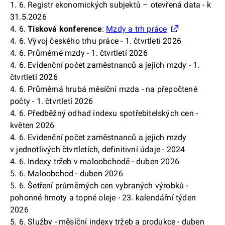
1. 6. Registr ekonomických subjektů – otevřená data - k
31.5.2026
4. 6.
Tisková konference
:
Mzdy a trh práce
4. 6. Vývoj českého trhu práce - 1. čtvrtletí 2026
4. 6. Průměrné mzdy - 1. čtvrtletí 2026
4. 6. Evidenční počet zaměstnanců a jejich mzdy - 1.
čtvrtletí 2026
4. 6. Průměrná hrubá měsíční mzda - na přepočtené
počty - 1. čtvrtletí 2026
4. 6. Předběžný odhad indexu spotřebitelských cen -
květen 2026
4. 6. Evidenční počet zaměstnanců a jejich mzdy
v jednotlivých čtvrtletích, definitivní údaje - 2024
4. 6. Indexy tržeb v maloobchodě - duben 2026
5. 6. Maloobchod - duben 2026
5. 6. Šetření průměrných cen vybraných výrobků -
pohonné hmoty a topné oleje - 23. kalendářní týden
2026
5. 6. Služby - měsíční indexy tržeb a produkce - duben