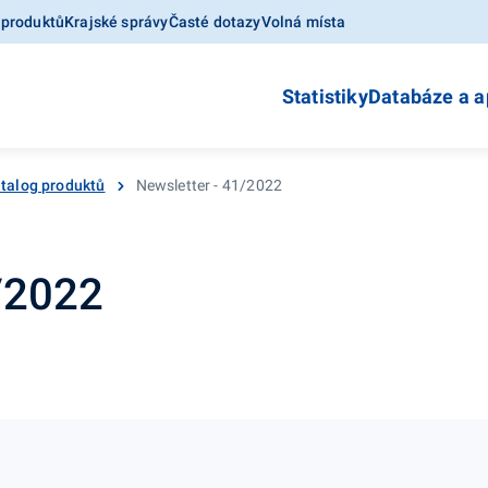
 produktů
Krajské správy
Časté dotazy
Volná místa
Statistiky
Databáze a a
talog produktů
Newsletter - 41/2022
1/2022