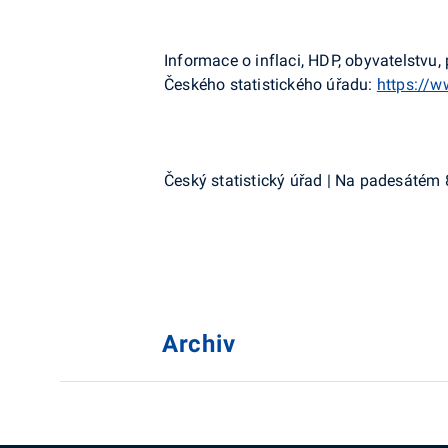
Informace o inflaci, HDP, obyvatelstv
Českého statistického úřadu:
https://w
Český statistický úřad | Na padesátém 
Archiv