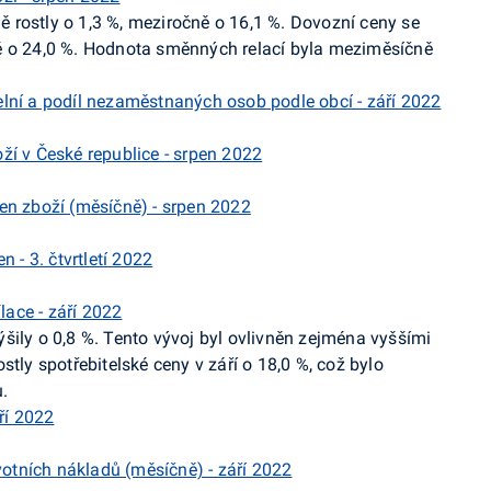
 rostly o 1,3 %, meziročně o 16,1 %. Dovozní ceny se
ě o 24,0 %. Hodnota směnných relací byla meziměsíčně
lní a podíl nezaměstnaných osob podle obcí - září 2022
ží v České republice - srpen 2022
en zboží (měsíčně) - srpen 2022
 - 3. čtvrtletí 2022
lace - září 2022
šily o 0,8 %. Tento vývoj byl ovlivněn zejména vyššími
stly spotřebitelské ceny v září o 18,0 %, což bylo
.
ří 2022
ivotních nákladů (měsíčně) - září 2022