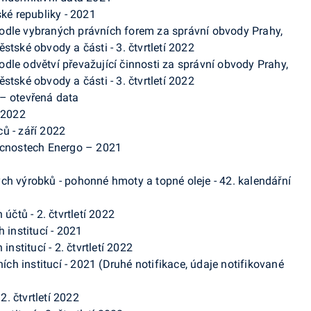
ské republiky - 2021
odle vybraných právních forem za správní obvody Prahy,
stské obvody a části - 3. čtvrtletí 2022
le odvětví převažující činnosti za správní obvody Prahy,
stské obvody a části - 3. čtvrtletí 2022
– otevřená data
/2022
ů - září 2022
ácnostech Energo – 2021
ch výrobků - pohonné hmoty a topné oleje - 42. kalendářní
účtů - 2. čtvrtletí 2022
 institucí - 2021
institucí - 2. čtvrtletí 2022
ních institucí - 2021 (Druhé notifikace, údaje notifikované
2. čtvrtletí 2022