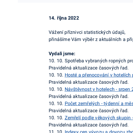
14. října 2022
Vážení příznivci statistických údajů,
přinášíme Vám výběr z aktuálních a př
Vydali jsme:
10. 10.
Spotřeba vybraných ropných pro
Pravidelná aktualizace časových řad.
10. 10.
Hosté a přenocování v hotelích 
Pravidelná aktualizace časových řad.
10. 10.
Návštěvnost v hotelech - srpen
Pravidelná aktualizace časových řad.
10. 10.
Počet zemřelých - týdenní a měs
Pravidelná aktualizace časových řad.
10. 10.
Zemřelí podle věkových skupin -
Pravidelná aktualizace časových řad.
11. 10.
Indexy cen vývozu a dovozu zbo