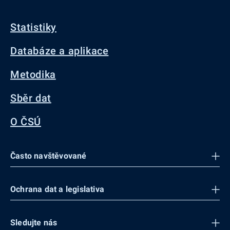
Statistiky
Databáze a aplikace
Metodika
Sběr dat
O ČSÚ
Často navštěvované
Ochrana dat a legislativa
Sledujte nás