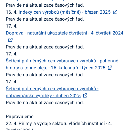
Pravidelná aktualizace časových řad.
16. 4.
Indexy cen výrobců (měsíčně) - březen 2025
Pravidelná aktualizace časových řad.
17. 4.
Doprava - naturální ukazatele čtvrtletní - 4. čtvrtletí 2024
Pravidelná aktualizace časových řad.
17. 4.
Šetření průměrných cen vybraných výrobků - pohonné
hmoty a topné oleje - 16. kalendářní týden 2025
Pravidelná aktualizace časových řad.
17. 4.
Šetření průměrných cen vybraných výrobků -
potravinářské výrobky - duben 2025
Pravidelná aktualizace časových řad.
Připravujeme:
22. 4. Příjmy a výdaje sektoru vládních institucí - 4.