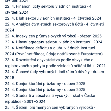
čtvrtletí 2024
22. 4. Finanční účty sektoru vládních institucí - 4.
čtvrtletí 2024
22. 4. Dluh sektoru vládních institucí - 4. čtvrtletí 2024
22. 4. Analýza čtvrtletních sektorových účtů - 4. čtvrtletí
2024
22. 4. Indexy cen průmyslových výrobců - březen 2025
22. 4. Hlavní agregáty sektoru vládních institucí - 2024
22. 4. Notifikace deficitu a dluhu vládních institucí -
2024 (První notifikace, údaje notifikované Eurostatem)
23. 4. Rozmístění obyvatelstva podle obvyklého a
registrovaného pobytu podle výsledků sčítání lidu - 2021
24. 4. Časové řady vybraných indikátorů důvěry - duben
2025
24. 4. Konjunkturální průzkumy - duben 2025
24. 4. Konjunkturální průzkumy - duben 2025
24. 4. Studenti a absolventi vysokých škol v České
republice - 2001–2024
25. 4. Šetření průměrných cen vybraných výrobků -