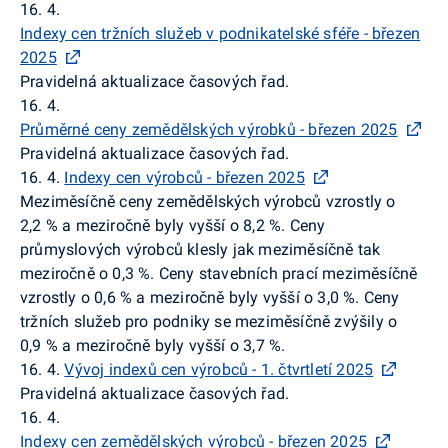
16. 4.
Indexy cen tržních služeb v podnikatelské sféře - březen
2025
Pravidelná aktualizace časových řad.
16. 4.
Průměrné ceny zemědělských výrobků - březen 2025
Pravidelná aktualizace časových řad.
16. 4.
Indexy cen výrobců - březen 2025
Meziměsíčně ceny zemědělských výrobců vzrostly o
2,2 % a meziročně byly vyšší o 8,2 %. Ceny
průmyslových výrobců klesly jak meziměsíčně tak
meziročně o 0,3 %. Ceny stavebních prací meziměsíčně
vzrostly o 0,6 % a meziročně byly vyšší o 3,0 %. Ceny
tržních služeb pro podniky se meziměsíčně zvýšily o
0,9 % a meziročně byly vyšší o 3,7 %.
16. 4.
Vývoj indexů cen výrobců - 1. čtvrtletí 2025
Pravidelná aktualizace časových řad.
16. 4.
Indexy cen zemědělských výrobců - březen 2025