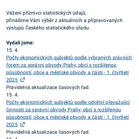
Vážení příznivci statistických údajů,
přinášíme Vám výběr z aktuálních a připravovaných
výstupů Českého statistického úřadu.
Vydali jsme:
15. 4.
Počty ekonomických subjektů podle vybraných právních
forem za správní obvody Prahy, obcí s rozšířenou
působností, obce a městské obvody a části - 1. čtvrtletí
2025
Pravidelná aktualizace časových řad.
15. 4.
Počty ekonomických subjektů podle odvětví převažující
činnosti za správní obvody Prahy, obcí s rozšířenou
působností, obce a městské obvody a části - 1. čtvrtletí
2025
Pravidelná aktualizace časových řad.