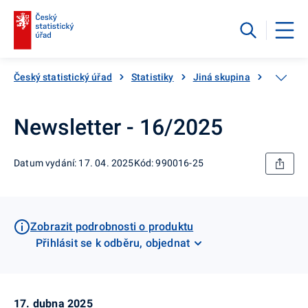
Český statistický úřad
Statistiky
Jiná skupina
Katalog
Newsletter - 16/2025
Datum vydání: 17. 04. 2025
Kód: 990016-25
Zobrazit podrobnosti o produktu
Přihlásit se k odběru, objednat
17. dubna 2025