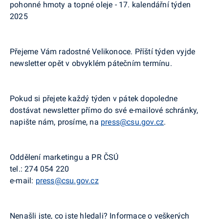
pohonné hmoty a topné oleje - 17. kalendářní týden
2025
Přejeme Vám radostné Velikonoce. Příští týden vyjde
newsletter opět v obvyklém pátečním termínu.
Pokud si přejete každý týden v pátek dopoledne
dostávat newsletter přímo do své e-mailové schránky,
napište nám, prosíme, na
press@csu.gov.cz
.
Oddělení marketingu a PR ČSÚ
tel.: 274 054 220
e-mail:
press@csu.gov.cz
Nenašli jste, co jste hledali? Informace o veškerých