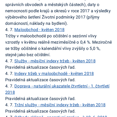
správních obvodech a městských částech), daty o
nemocnosti podle krajů a okresů v roce 2017 a výsledky
výběrového šetření Životní podmínky 2017 (příjmy
domácností, náklady na bydlení).
4. 7.
Maloobchod - květen 2018
Tržby v maloobchodě po očištění o sezónní vlivy
vzrostly v květnu reálně meziměsíčně o 0,4 %. Meziročně
se tržby očištěné o kalendářní vlivy zvýšily o 5,0 %,
stejně jako bez očištění.
4. 7.
Služby - měsíční indexy tržeb - květen 2018
Pravidelná aktualizace časových řad.
4. 7.
Indexy tržeb v maloobchodě - květen 2018
Pravidelná aktualizace časových řad.
4. 7.
Doprava - naturální ukazatele čtvrtletní - 1. čtvrtletí
2018
Pravidelná aktualizace časových řad.
4. 7.
Tržní služby - měsíční indexy tržeb - květen 2018
Pravidelná aktualizace časových řad.