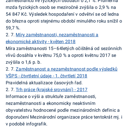
zaměstnanců ve fyzických osobách o 2,1 %. Průměrná
mzda fyzických osob se meziročně zvýšila o 2,9 % na
54 847 Kč. Výsledek hospodaření v odvětví se od ledna
do března oproti stejnému období minulého roku snížil o
59,7 %.
2. 7.
Míry zaměstnanosti, nezaměstnanosti a
ekonomické aktivity - květen 2018
Míra zaměstnanosti
15–64letých očištěná od sezónních
vlivů dosáhla v květnu 75,0 % a oproti květnu 2017 se
zvýšila o 1,6 p. b.
2. 7.
Zaměstnanost a nezaměstnanost podle výsledků
VŠPS - čtvrtletní údaje - 1. čtvrtletí 2018
Pravidelná aktualizace časových řad.
2. 7.
Trh práce (krajské srovnání) - 2017
Informace o výši a struktuře zaměstnanosti,
nezaměstnanosti a ekonomicky neaktivním
obyvatelstvu hodnocené podle mezinárodních definic a
doporučení Mezinárodní organizace práce tentokrát mj. i
v podobě infografik.