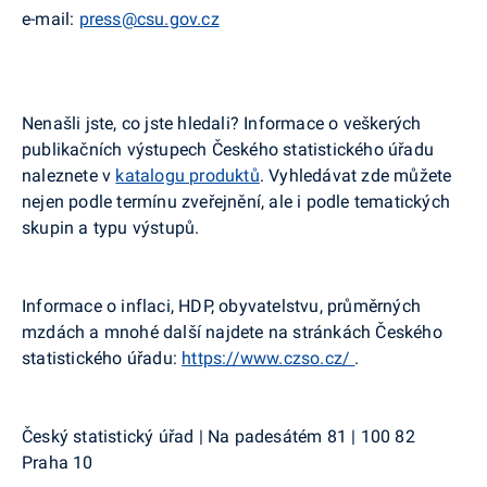
e-mail:
press@csu.gov.cz
Nenašli jste, co jste hledali? Informace o veškerých
publikačních výstupech Českého statistického úřadu
naleznete v
katalogu produktů
. Vyhledávat zde můžete
nejen podle termínu zveřejnění, ale i podle tematických
skupin a typu výstupů.
Informace o inflaci, HDP, obyvatelstvu, průměrných
mzdách a mnohé další najdete na stránkách Českého
statistického úřadu:
https://www.czso.cz/
.
Český statistický úřad | Na padesátém 81 | 100 82
Praha 10