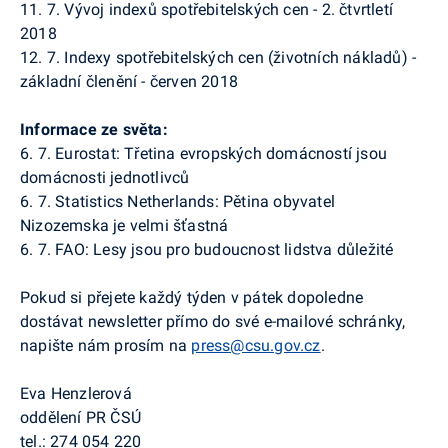
11. 7. Vývoj indexů spotřebitelských cen - 2. čtvrtletí
2018
12. 7. Indexy spotřebitelských cen (životních nákladů) -
základní členění - červen 2018
Informace ze světa:
6. 7. Eurostat: Třetina evropských domácností jsou
domácnosti jednotlivců
6. 7. Statistics Netherlands: Pětina obyvatel
Nizozemska je velmi šťastná
6. 7. FAO: Lesy jsou pro budoucnost lidstva důležité
Pokud si přejete každý týden v pátek dopoledne
dostávat newsletter přímo do své e-mailové schránky,
napište nám prosím na
press@csu.gov.cz
.
Eva Henzlerová
oddělení PR ČSÚ
tel.:
274 054 220