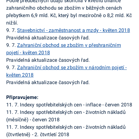
Podle předběžných údajů skončila v květnu bilance
zahraničního obchodu se zbožím v běžných cenách
přebytkem 6,9 mld. Kč, který byl meziročně o 8,2 mld. Kč
nižší.
9. 7.
Stavebnictví - zaměstnanost a mzdy - květen 2018
Pravidelná aktualizace časových řad.
9. 7.
Zahraniční obchod se zbožím v přeshraničním
pojetí - květen 2018
Pravidelná aktualizace časových řad.
9. 7.
Zahraniční obchod se zbožím v národním pojetí -
květen 2018
Pravidelná aktualizace časových řad.
Připravujeme:
11. 7. Indexy spotřebitelských cen - inflace - červen 2018
11. 7. Indexy spotřebitelských cen - životních nákladů
(měsíčně) - červen 2018
11. 7. Indexy spotřebitelských cen - životních nákladů
(čtvrtletně) - 2. čtvrtletí 2018