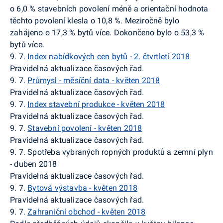
o 6,0 % stavebních povolení méně a orientační hodnota
těchto povolení klesla o 10,8 %. Meziročně bylo
zahájeno o 17,3 % bytů více. Dokončeno bylo o 53,3 %
bytů více.
9. 7.
Index nabídkových cen bytů - 2. čtvrtletí 2018
Pravidelná aktualizace časových řad.
9. 7.
Průmysl - měsíční data - květen 2018
Pravidelná aktualizace časových řad.
9. 7.
Index stavební produkce - květen 2018
Pravidelná aktualizace časových řad.
9. 7.
Stavební povolení - květen 2018
Pravidelná aktualizace časových řad.
9. 7.
Spotřeba vybraných ropných produktů a zemní plyn
- duben 2018
Pravidelná aktualizace časových řad.
9. 7.
Bytová výstavba - květen 2018
Pravidelná aktualizace časových řad.
9. 7.
Zahraniční obchod - květen 2018