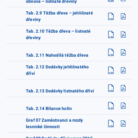
obnova – listnaté dřeviny
Tab. 2.9 Těžba dřeva – jehličnaté
dřeviny
Tab. 2.10 Těžba dřeva – listnaté
dřeviny
Tab. 2.11 Nahodilá těžba dřeva
Tab. 2.12 Dodávky jehličnatého
dříví
Tab. 2.13 Dodávky listnatého dříví
Tab. 2.14 Bilance holin
Graf 07 Zaměstnanci a mzdy
lesnické činnosti