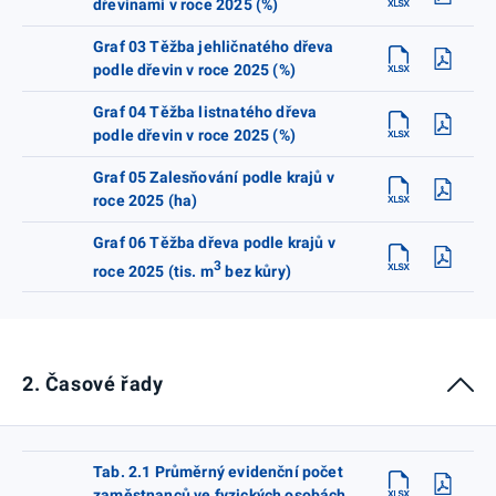
dřevinami v roce 2025 (%)
Graf 03 Těžba jehličnatého dřeva
podle dřevin v roce 2025 (%)
Graf 04 Těžba listnatého dřeva
podle dřevin v roce 2025 (%)
Graf 05 Zalesňování podle krajů v
roce 2025 (ha)
Graf 06 Těžba dřeva podle krajů v
3
roce 2025 (tis. m
bez kůry)
2. Časové řady
Tab. 2.1 Průměrný evidenční počet
zaměstnanců ve fyzických osobách