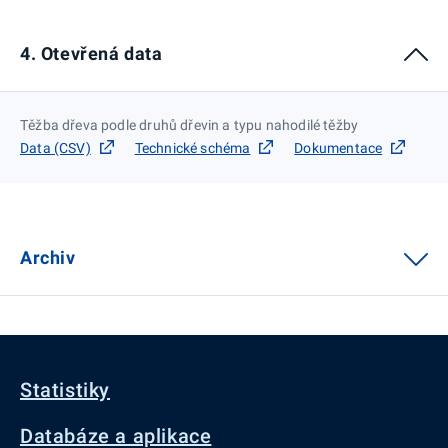
4. Otevřená data
Těžba dřeva podle druhů dřevin a typu nahodilé těžby
Data (CSV)
Technické schéma
Dokumentace
Archiv
Statistiky
Databáze a aplikace