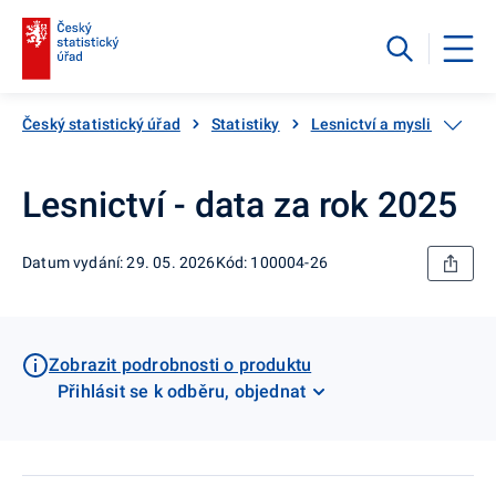
Český statistický úřad
Statistiky
Lesnictví a myslivost
Lesnictví - data za rok 2025
Datum vydání: 29. 05. 2026
Kód: 100004-26
Zobrazit podrobnosti o produktu
Přihlásit se k odběru, objednat