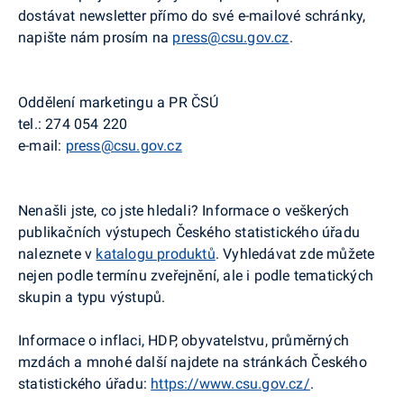
dostávat newsletter přímo do své e-mailové schránky,
napište nám prosím na
press@csu.gov.cz
.
Oddělení marketingu a PR ČSÚ
tel.: 274 054 220
e-mail:
press@csu.gov.cz
Nenašli jste, co jste hledali? Informace o veškerých
publikačních výstupech Českého statistického úřadu
naleznete v
katalogu produktů
. Vyhledávat zde můžete
nejen podle termínu zveřejnění, ale i podle tematických
skupin a typu výstupů.
Informace o inflaci, HDP, obyvatelstvu, průměrných
mzdách a mnohé další najdete na stránkách Českého
statistického úřadu:
https://www.csu.gov.cz/
.