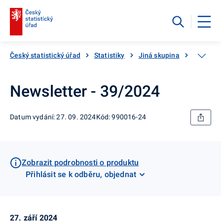
Český statistický úřad
Statistiky
Jiná skupina
Katalog
Newsletter - 39/2024
Datum vydání: 27. 09. 2024
Kód: 990016-24
Zobrazit podrobnosti o produktu
Přihlásit se k odběru, objednat
27. září 2024