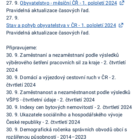
27. 9.
Obyvatelstvo - měsíční ČŘ - 1. pololetí 2024
Pravidelná aktualizace časových řad.
27. 9.
Stav a pohyb obyvatelstva v ČR - 1. pololetí 2024
Pravidelná aktualizace časových řad.
Připravujeme:
30. 9. Zaměstnaní a nezaměstnaní podle výsledků
výběrového šetření pracovních sil za kraje - 2. čtvrtletí
2024
30. 9. Domácí a výjezdový cestovní ruch v ČR - 2.
čtvrtletí 2024
30. 9. Zaměstnanost a nezaměstnanost podle výsledků
VŠPS - čtvrtletní údaje - 2. čtvrtletí 2024
30. 9. Indexy cen bytových nemovitostí - 2. čtvrtletí 2024
30. 9. Ukazatele sociálního a hospodářského vývoje
České republiky - 2. čtvrtletí 2024
30. 9. Demografická ročenka správních obvodů obcí s
rozšířenou působností - 2014–2023