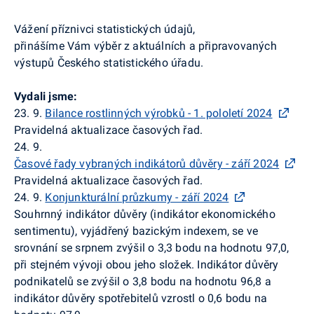
Vážení příznivci statistických údajů,
přinášíme Vám výběr z aktuálních a připravovaných
výstupů Českého statistického úřadu.
Vydali jsme:
23. 9.
Bilance rostlinných výrobků - 1. pololetí 2024
Pravidelná aktualizace časových řad.
24. 9.
Časové řady vybraných indikátorů důvěry - září 2024
Pravidelná aktualizace časových řad.
24. 9.
Konjunkturální průzkumy - září 2024
Souhrnný indikátor důvěry (indikátor ekonomického
sentimentu), vyjádřený bazickým indexem, se ve
srovnání se srpnem zvýšil o 3,3 bodu na hodnotu 97,0,
při stejném vývoji obou jeho složek. Indikátor důvěry
podnikatelů se zvýšil o 3,8 bodu na hodnotu 96,8 a
indikátor důvěry spotřebitelů vzrostl o 0,6 bodu na