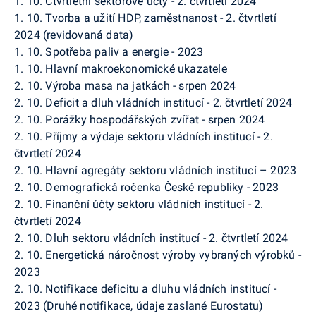
1. 10. Čtvrtletní sektorové účty - 2. čtvrtletí 2024
1. 10. Tvorba a užití HDP, zaměstnanost - 2. čtvrtletí
2024 (revidovaná data)
1. 10. Spotřeba paliv a energie - 2023
1. 10. Hlavní makroekonomické ukazatele
2. 10. Výroba masa na jatkách - srpen 2024
2. 10. Deficit a dluh vládních institucí - 2. čtvrtletí 2024
2. 10. Porážky hospodářských zvířat - srpen 2024
2. 10. Příjmy a výdaje sektoru vládních institucí - 2.
čtvrtletí 2024
2. 10. Hlavní agregáty sektoru vládních institucí – 2023
2. 10. Demografická ročenka České republiky - 2023
2. 10. Finanční účty sektoru vládních institucí - 2.
čtvrtletí 2024
2. 10. Dluh sektoru vládních institucí - 2. čtvrtletí 2024
2. 10. Energetická náročnost výroby vybraných výrobků -
2023
2. 10. Notifikace deficitu a dluhu vládních institucí -
2023 (Druhé notifikace, údaje zaslané Eurostatu)