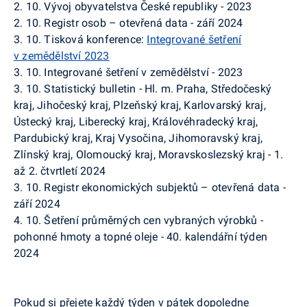
2. 10. Vývoj obyvatelstva České republiky - 2023
2. 10. Registr osob – otevřená data - září 2024
3. 10. Tisková konference:
Integrované šetření
v zemědělství 2023
3. 10. Integrované šetření v zemědělství - 2023
3. 10. Statistický bulletin - Hl. m. Praha, Středočeský
kraj, Jihočeský kraj, Plzeňský kraj, Karlovarský kraj,
Ústecký kraj, Liberecký kraj, Královéhradecký kraj,
Pardubický kraj, Kraj Vysočina, Jihomoravský kraj,
Zlínský kraj, Olomoucký kraj, Moravskoslezský kraj - 1.
až 2. čtvrtletí 2024
3. 10. Registr ekonomických subjektů – otevřená data -
září 2024
4. 10. Šetření průměrných cen vybraných výrobků -
pohonné hmoty a topné oleje - 40. kalendářní týden
2024
Pokud si přejete každý týden v pátek dopoledne