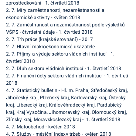
zprostředkování - 1. čtvrtletí 2018
2. 7. Míry zaměstnanosti, nezaměstnanosti a
ekonomické aktivity - květen 2018
2. 7. Zaměstnanost a nezaměstnanost podle výsledků
VŠPS - čtvrtletní údaje - 1. čtvrtletí 2018
2. 7. Trh práce (krajské srovnání) - 2017
2. 7. Hlavní makroekonomické ukazatele
2. 7. Příjmy a výdaje sektoru vládních institucí - 1.
čtvrtletí 2018
2. 7. Dluh sektoru vládních institucí - 1. čtvrtletí 2018
2. 7. Finanční účty sektoru vládních institucí - 1. čtvrtletí
2018
4. 7. Statistický bulletin - Hl. m. Praha, Středočeský kraj,
Jihočeský kraj, Plzeňský kraj, Karlovarský kraj, Ústecký
kraj, Liberecký kraj, Královéhradecký kraj, Pardubický
kraj, Kraj Vysočina, Jihomoravský kraj, Olomoucký kraj,
Zlínský kraj, Moravskoslezský kraj -
1. čtvrtletí 2018
4. 7. Maloobchod - květen 2018
4. 7. Služby - měsíční indexy tržeb - květen 2018