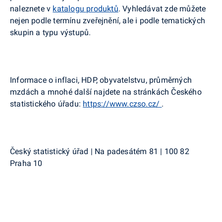
naleznete v
katalogu produktů
. Vyhledávat zde můžete
nejen podle termínu zveřejnění, ale i podle tematických
skupin a typu výstupů.
Informace o inflaci, HDP, obyvatelstvu, průměrných
mzdách a mnohé další najdete na stránkách Českého
statistického úřadu:
https://www.czso.cz/
.
Český statistický úřad | Na padesátém 81 | 100 82
Praha 10