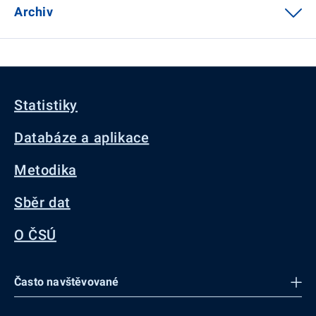
Archiv
Statistiky
Databáze a aplikace
Metodika
Sběr dat
O ČSÚ
Často navštěvované