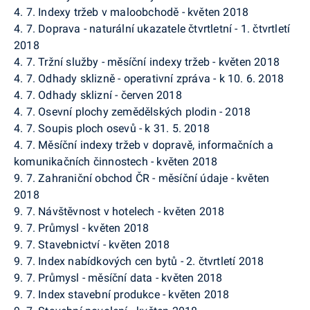
4. 7. Indexy tržeb v maloobchodě - květen 2018
4. 7. Doprava - naturální ukazatele čtvrtletní - 1. čtvrtletí
2018
4. 7. Tržní služby - měsíční indexy tržeb - květen 2018
4. 7. Odhady sklizně - operativní zpráva - k 10. 6. 2018
4. 7. Odhady sklizní - červen 2018
4. 7. Osevní plochy zemědělských plodin - 2018
4. 7. Soupis ploch osevů - k 31. 5. 2018
4. 7. Měsíční indexy tržeb v dopravě, informačních a
komunikačních činnostech - květen 2018
9. 7. Zahraniční obchod ČR - měsíční údaje - květen
2018
9. 7. Návštěvnost v hotelech - květen 2018
9. 7. Průmysl - květen 2018
9. 7. Stavebnictví - květen 2018
9. 7. Index nabídkových cen bytů - 2. čtvrtletí 2018
9. 7. Průmysl - měsíční data - květen 2018
9. 7. Index stavební produkce - květen 2018