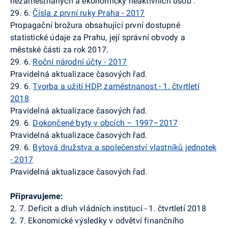
nezaměstnaných a ekonomicky neaktivních osob
.
29. 6.
Čísla z první ruky Praha - 2017
Propagační brožura obsahující první dostupné
statistické údaje za Prahu, její správní obvody a
městské části za rok 2017.
29. 6.
Roční národní účty - 2017
Pravidelná aktualizace časových řad.
29. 6.
Tvorba a užití HDP, zaměstnanost - 1. čtvrtletí
2018
Pravidelná aktualizace časových řad.
29. 6.
Dokončené byty v obcích – 1997–2017
Pravidelná aktualizace časových řad.
29. 6.
Bytová družstva a společenství vlastníků jednotek
- 2017
Pravidelná aktualizace časových řad.
Připravujeme:
2. 7. Deficit a dluh vládních institucí - 1. čtvrtletí 2018
2. 7. Ekonomické výsledky v odvětví finančního