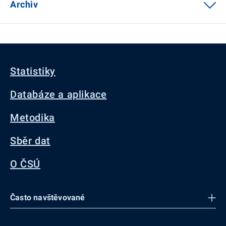
Archiv
Statistiky
Databáze a aplikace
Metodika
Sběr dat
O ČSÚ
Často navštěvované