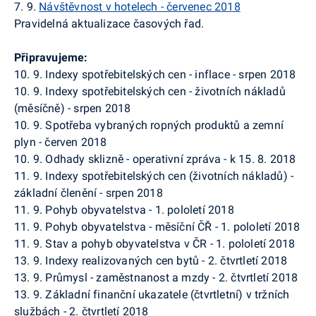
7. 9.
Návštěvnost v hotelech - červenec 2018
Pravidelná aktualizace časových řad.
Připravujeme:
10. 9. Indexy spotřebitelských cen - inflace - srpen 2018
10. 9. Indexy spotřebitelských cen - životních nákladů
(měsíčně) - srpen 2018
10. 9. Spotřeba vybraných ropných produktů a zemní
plyn - červen 2018
10. 9. Odhady sklizně - operativní zpráva - k 15. 8. 2018
11. 9. Indexy spotřebitelských cen (životních nákladů) -
základní členění - srpen 2018
11. 9. Pohyb obyvatelstva - 1. pololetí 2018
11. 9. Pohyb obyvatelstva - měsíční ČŘ - 1. pololetí 2018
11. 9. Stav a pohyb obyvatelstva v ČR - 1. pololetí 2018
13. 9. Indexy realizovaných cen bytů - 2. čtvrtletí 2018
13. 9. Průmysl - zaměstnanost a mzdy - 2. čtvrtletí 2018
13. 9. Základní finanční ukazatele (čtvrtletní) v tržních
službách - 2. čtvrtletí 2018