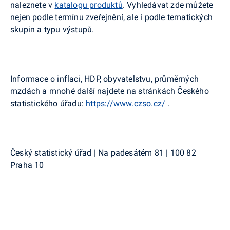
naleznete v
katalogu produktů
. Vyhledávat zde můžete
nejen podle termínu zveřejnění, ale i podle tematických
skupin a typu výstupů.
Informace o inflaci, HDP, obyvatelstvu, průměrných
mzdách a mnohé další najdete na stránkách Českého
statistického úřadu:
https://www.czso.cz/
.
Český statistický úřad | Na padesátém 81 | 100 82
Praha 10