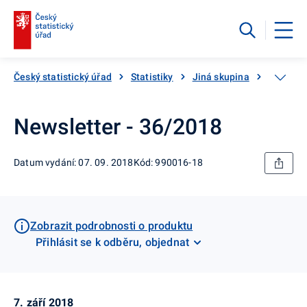
Český statistický úřad
Statistiky
Jiná skupina
Katalog
Newsletter - 36/2018
Datum vydání: 07. 09. 2018
Kód: 990016-18
Zobrazit podrobnosti o produktu
Přihlásit se k odběru, objednat
7. září 2018