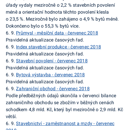
úřady vydaly meziročně o 2,2 % stavebních povolení
méně a orientační hodnota těchto povolení klesla
o 23,5 %. Meziročně bylo zahájeno o 4,9 % bytů méně.
Dokončeno bylo o 55,3 % bytů více.
6. 9.
Průmysl - měsíční data - červenec 2018
Pravidelná aktualizace časových řad.
6. 9.
Index stavební produkce - červenec 2018
Pravidelná aktualizace časových řad.
6. 9.
Stavební povolení - červenec 2018
Pravidelná aktualizace časových řad.
6. 9.
Bytová výstavba - červenec 2018
Pravidelná aktualizace časových řad.
6. 9.
Zahraniční obchod - červenec 2018
Podle předběžných údajů skončila v červenci bilance
zahraničního obchodu se zbožím v běžných cenách
schodkem 4,8 mld. Kč, který byl meziročně o 2,9 mld. Kč
větší.
6. 9.
Stavebnictví - zaměstnanost a mzdy - červenec