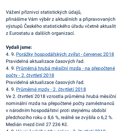
Vážení příznivci statistických údajů,
přinášíme Vám výběr z aktuálních a připravovaných
výstupů Českého statistického úřadu včetně aktualit
z
Eurostatu
a dalších organizací.
Vydali jsme:
4. 9.
Porážky hospodářských zvířat - červenec 2018
Pravidelná aktualizace časových řad.
4. 9.
Průměrná hrubá měsíční mzda - na přepočtené
počty - 2. čtvrtletí 2018
Pravidelná aktualizace časových řad.
4. 9.
Průměrné mzdy - 2. čtvrtletí 2018
Ve 2. čtvrtletí 2018 vzrostla průměrná hrubá měsíční
nominální mzda na přepočtené počty zaměstnanců
v národním hospodářství proti stejnému období
předchozího roku o 8,6 %, reálně se zvýšila o 6,2 %.
Medián mezd činil 27 236 Kč.