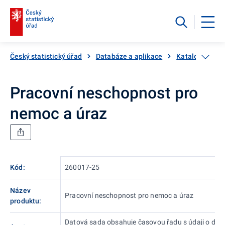
Český statistický úřad
Databáze a aplikace
Katalog produ
Pracovní neschopnost pro
nemoc a úraz
Kód:
260017-25
Název
Pracovní neschopnost pro nemoc a úraz
produktu:
Datová sada obsahuje časovou řadu s údaji o doč