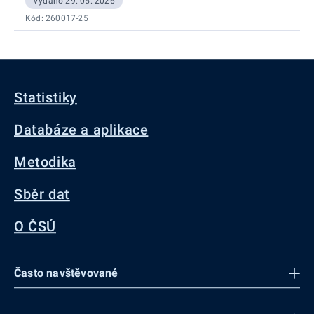
Vydáno 29. 05. 2026
Kód: 260017-25
Statistiky
Databáze a aplikace
Metodika
Sběr dat
O ČSÚ
Často navštěvované