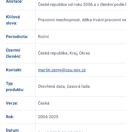
Anotace:
České republice od roku 2006 a v členění podle kra
Klíčová
Pracovní neschopnost, délka trvání pracovní nesc
slova:
Periodicita:
Roční
Územní
Česká republika, Kraj, Okres
členění:
Kontakt:
martin.cerny@csu.gov.cz
Typ
Otevřená data, časová řada
produktu:
Verze:
Česká
Rok:
2006-2025
Datum