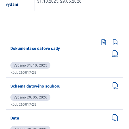
31.10.2025, 29.05.2026
vydání
Dokumentace datové sady
Vydáno 31. 10. 2025
Kód: 260017-25
Schéma datového souboru
Vydáno 29. 05. 2026
Kód: 260017-25
Data