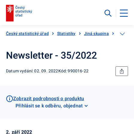
Český statistický úřad
Statistiky
Jiná skupina
Katalog
Newsletter - 35/2022
Datum vydání: 02. 09. 2022
Kód: 990016-22
Zobrazit podrobnosti o produktu
Přihlásit se k odběru, objednat
2. září 2022