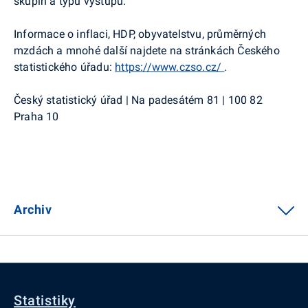
skupin a typu výstupů.
Informace o inflaci, HDP, obyvatelstvu, průměrných
mzdách a mnohé další najdete na stránkách Českého
statistického úřadu:
https://www.czso.cz/
.
Český statistický úřad | Na padesátém 81 | 100 82
Praha 10
Archiv
Statistiky