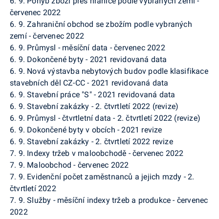
6. 9. Pohyb zboží přes hranice podle vybraných zemí -
červenec 2022
6. 9. Zahraniční obchod se zbožím podle vybraných
zemí - červenec 2022
6. 9. Průmysl - měsíční data - červenec 2022
6. 9. Dokončené byty - 2021 revidovaná data
6. 9. Nová výstavba nebytových budov podle klasifikace
stavebních děl CZ-CC - 2021 revidovaná data
6. 9. Stavební práce "S" - 2021 revidovaná data
6. 9. Stavební zakázky - 2. čtvrtletí 2022 (revize)
6. 9. Průmysl - čtvrtletní data - 2. čtvrtletí 2022 (revize)
6. 9. Dokončené byty v obcích - 2021 revize
6. 9. Stavební zakázky - 2. čtvrtletí 2022 revize
7. 9. Indexy tržeb v maloobchodě - červenec 2022
7. 9. Maloobchod - červenec 2022
7. 9. Evidenční počet zaměstnanců a jejich mzdy - 2.
čtvrtletí 2022
7. 9. Služby - měsíční indexy tržeb a produkce - červenec
2022