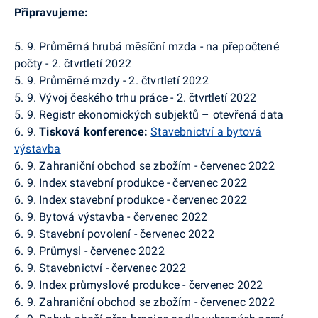
Připravujeme:
5. 9. Průměrná hrubá měsíční mzda - na přepočtené
počty - 2. čtvrtletí 2022
5. 9. Průměrné mzdy - 2. čtvrtletí 2022
5. 9. Vývoj českého trhu práce - 2. čtvrtletí 2022
5. 9. Registr ekonomických subjektů – otevřená data
6. 9.
Tisková konference:
Stavebnictví a bytová
výstavba
6. 9. Zahraniční obchod se zbožím - červenec 2022
6. 9. Index stavební produkce - červenec 2022
6. 9. Index stavební produkce - červenec 2022
6. 9. Bytová výstavba - červenec 2022
6. 9. Stavební povolení - červenec 2022
6. 9. Průmysl - červenec 2022
6. 9. Stavebnictví - červenec 2022
6. 9. Index průmyslové produkce - červenec 2022
6. 9. Zahraniční obchod se zbožím - červenec 2022