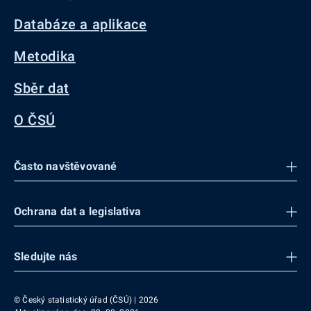
Databáze a aplikace
Metodika
Sběr dat
O ČSÚ
Často navštěvované
Ochrana dat a legislativa
Sledujte nás
© Český statistický úřad (ČSÚ) | 2026