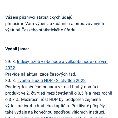
Vážení příznivci statistických údajů,
přinášíme Vám výběr z aktuálních a připravovaných
výstupů Českého statistického úřadu.
Vydali jsme:
29. 8.
Indexy tržeb v obchodě a velkoobchodě - červen
2022
Pravidelná aktualizace časových řad.
30. 8.
Tvorba a užití HDP - 2. čtvrtletí 2022
Podle zpřesněného odhadu vzrostl hrubý domácí
produkt ve 2. čtvrtletí mezičtvrtletně o 0,5 % a meziročně
o 3,7 %. Meziroční růst HDP byl podpořen zejména
výdaji na tvorbu hrubého kapitálu. Pozitivně přispěly
také výdaje na konečnou spotřebu vládních institucí.