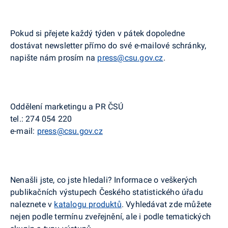
Pokud si přejete každý týden v pátek dopoledne
dostávat newsletter přímo do své e-mailové schránky,
napište nám prosím na
press@csu.gov.cz
.
Oddělení marketingu a PR ČSÚ
tel.:
274 054 220
e-mail:
press@csu.gov.cz
Nenašli jste, co jste hledali? Informace o veškerých
publikačních výstupech Českého statistického úřadu
naleznete v
katalogu produktů
. Vyhledávat zde můžete
nejen podle termínu zveřejnění, ale i podle tematických