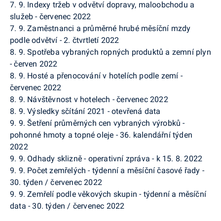
7. 9. Indexy tržeb v odvětví dopravy, maloobchodu a
služeb - červenec 2022
7. 9. Zaměstnanci a průměrné hrubé měsíční mzdy
podle odvětví - 2. čtvrtletí 2022
8. 9. Spotřeba vybraných ropných produktů a zemní plyn
- červen 2022
8. 9. Hosté a přenocování v hotelích podle zemí -
červenec 2022
8. 9. Návštěvnost v hotelech - červenec 2022
8. 9. Výsledky sčítání 2021 - otevřená data
9. 9. Šetření průměrných cen vybraných výrobků -
pohonné hmoty a topné oleje - 36. kalendářní týden
2022
9. 9. Odhady sklizně - operativní zpráva - k 15. 8. 2022
9. 9. Počet zemřelých - týdenní a měsíční časové řady -
30. týden / červenec 2022
9. 9. Zemřelí podle věkových skupin - týdenní a měsíční
data - 30. týden / červenec 2022