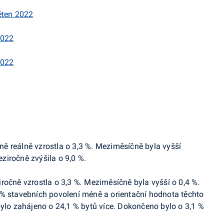
ěten 2022
2022
2022
ě reálně vzrostla o 3,3 %. Meziměsíčně byla vyšší
ziročně zvýšila o 9,0 %.
ročně vzrostla o 3,3 %
.
Meziměsíčně byla vyšší o 0,4 %.
 % stavebních povolení méně a orientační hodnota těchto
bylo zahájeno o 24,1 % bytů více. Dokončeno bylo o 3,1 %