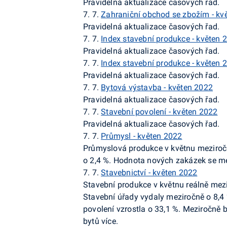
Pravidelná aktualizace časových řad.
7. 7.
Zahraniční obchod se zbožím - kv
Pravidelná aktualizace časových řad.
7. 7.
Index stavební produkce - květen 
Pravidelná aktualizace časových řad.
7. 7.
Index stavební produkce - květen 
Pravidelná aktualizace časových řad.
7. 7.
Bytová výstavba - květen 2022
Pravidelná aktualizace časových řad.
7. 7.
Stavební povolení - květen 2022
Pravidelná aktualizace časových řad.
7. 7.
Průmysl - květen 2022
Průmyslová produkce v květnu meziročn
o 2,4 %. Hodnota nových zakázek se me
7. 7.
Stavebnictví - květen 2022
Stavební produkce v květnu reálně mezi
Stavební úřady vydaly meziročně o 8,4
povolení vzrostla o 33,1 %. Meziročně 
bytů více.