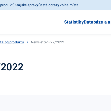
 produktů
Krajské správy
Časté dotazy
Volná místa
Statistiky
Databáze a a
talog produktů
Newsletter - 27/2022
7/2022