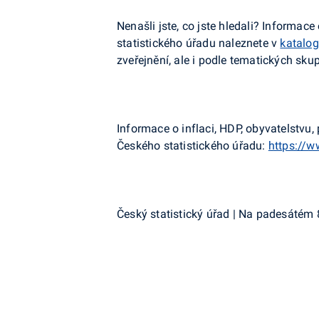
Nenašli jste, co jste hledali? Informa
statistického úřadu naleznete v
katalog
zveřejnění, ale i podle tematických sku
Informace o inflaci, HDP, obyvatelstv
Českého statistického úřadu:
https://w
Český statistický úřad | Na padesátém 