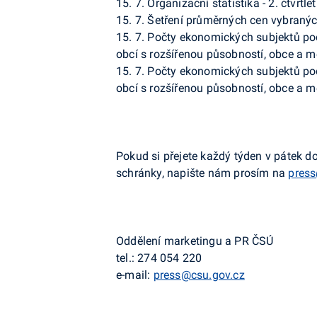
15. 7. Organizační statistika - 2. čtvrtle
15. 7. Šetření průměrných cen vybranýc
15. 7. Počty ekonomických subjektů po
obcí s rozšířenou působností, obce a mě
15. 7. Počty ekonomických subjektů pod
obcí s rozšířenou působností, obce a mě
Pokud si přejete každý týden v pátek d
schránky, napište nám prosím na
press
Oddělení marketingu a PR ČSÚ
tel.:
274 054 220
e-mail:
press@csu.gov.cz