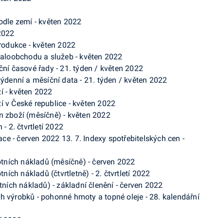
odle zemí - květen 2022
 2022
produkce - květen 2022
 maloobchodu a služeb - květen 2022
ční časové řady - 21. týden / květen 2022
týdenní a měsíční data - 21. týden / květen 2022
í - květen 2022
í v České republice - květen 2022
n zboží (měsíčně) - květen 2022
- 2. čtvrtletí 2022
lace - červen 2022 13. 7. Indexy spotřebitelských cen -
votních nákladů (měsíčně) - červen 2022
tních nákladů (čtvrtletně) - 2. čtvrtletí 2022
otních nákladů) - základní členění - červen 2022
h výrobků - pohonné hmoty a topné oleje - 28. kalendářní