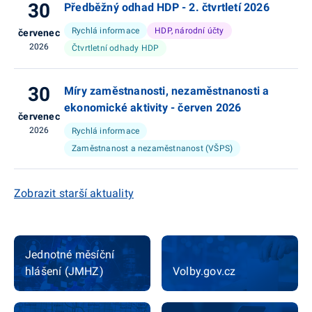
30
Předběžný odhad HDP - 2. čtvrtletí 2026
Rychlá informace
HDP, národní účty
červenec
2026
Čtvrtletní odhady HDP
30
Míry zaměstnanosti, nezaměstnanosti a
ekonomické aktivity - červen 2026
červenec
2026
Rychlá informace
Zaměstnanost a nezaměstnanost (VŠPS)
Zobrazit starší aktuality
Jednotné měsíční
hlášení (JMHZ)
Volby.gov.cz