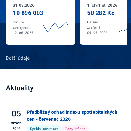
31.03.2026
1. čtvrtletí 2026
10 896 003
50 282 Kč
Datum
Datum
zveřejnění:
zveřejnění:
12. 06. 2026
04. 06. 2026
Další údaje
Aktuality
05
Předběžný odhad indexu spotřebitelských
cen - červenec 2026
srpen
2026
Rychlá informace
Ceny, inflace