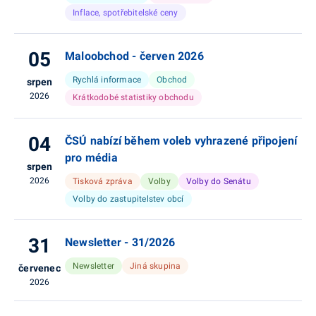
Inflace, spotřebitelské ceny
05
Maloobchod - červen 2026
Rychlá informace
Obchod
srpen
2026
Krátkodobé statistiky obchodu
04
ČSÚ nabízí během voleb vyhrazené připojení
pro média
srpen
2026
Tisková zpráva
Volby
Volby do Senátu
Volby do zastupitelstev obcí
31
Newsletter - 31/2026
Newsletter
Jiná skupina
červenec
2026