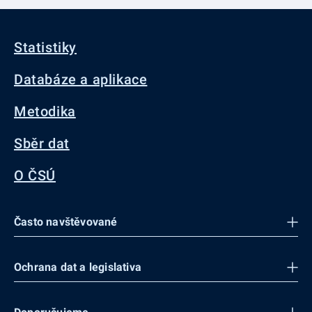
Statistiky
Databáze a aplikace
Metodika
Sběr dat
O ČSÚ
Často navštěvované
Ochrana dat a legislativa