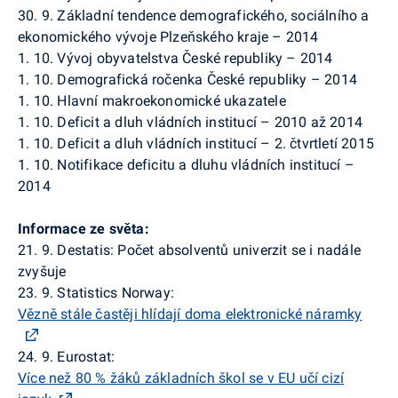
30. 9. Základní tendence demografického, sociálního a
ekonomického vývoje Plzeňského kraje – 2014
1. 10. Vývoj obyvatelstva České republiky – 2014
1. 10. Demografická ročenka České republiky – 2014
1. 10. Hlavní makroekonomické ukazatele
1. 10. Deficit a dluh vládních institucí – 2010 až 2014
1. 10. Deficit a dluh vládních institucí – 2. čtvrtletí 2015
1. 10. Notifikace deficitu a dluhu vládních institucí –
2014
Informace ze světa:
21. 9.
Destatis
: Počet absolventů univerzit se i nadále
zvyšuje
23. 9.
Statistics
Norway
:
Vězně stále častěji hlídají doma elektronické náramky
24. 9.
Eurostat
:
Více než 80 % žáků základních škol se v EU učí cizí