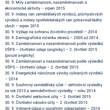
30. 9. Míry zaměstnanosti, nezaměstnanosti a
ekonomické aktivity – srpen 2015
30. 9. Indexy cen zemědělských výrobců, průmyslových
výrobců a indexy spotřebitelských cen potravinářského
zboží – srpen 2015
30. 9. Výdaje na ochranu životního prostředí – 2014
30. 9. Demografická ročenka okresů – 2005 až 2014
30. 9. Zaměstnanost a nezaměstnanost podle výsledků
VŠPS – čtvrtletní údaje (anglicky) – 2. čtvrtletí 2015
(pouze anglicky)
30. 9. Zaměstnanost a nezaměstnanost podle výsledků
VŠPS – čtvrtletní údaje – 2. čtvrtletí 2015
30. 9. Energetická náročnost výroby vybraných výrobků
– 2014
30. 9. Souhrnný zemědělský účet – definitivní výsledky
za rok 2013 a
semidefinitivní
výsledky – roku 2014
30. 9. Čtvrtletní sektorové účty – 2. čtvrtletí 2015
30. 9. Čtvrtletní národní účty – 2. čtvrtletí 2015
30. 9. Vybrané údaje o sociálním zabezpečení – 2014