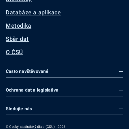
Databáze a aplikace
Metodika
Sběr dat
O ČSÚ
Často navštěvované
Ochrana dat a legislativa
Sledujte nás
© Český statistický úřad (ČSÚ) | 2026