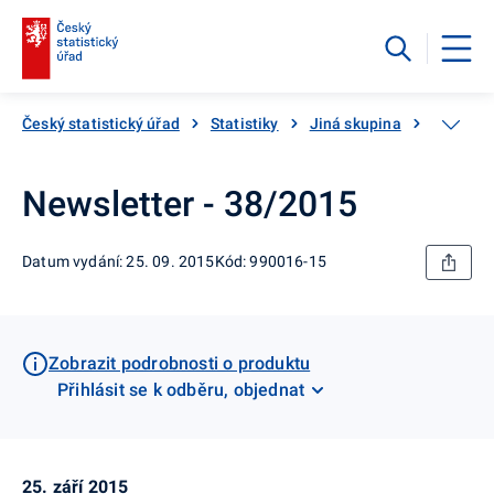
Český statistický úřad
Statistiky
Jiná skupina
Katalog
Newsletter - 38/2015
Datum vydání: 25. 09. 2015
Kód: 990016-15
Zobrazit podrobnosti o produktu
Přihlásit se k odběru, objednat
25. září 2015