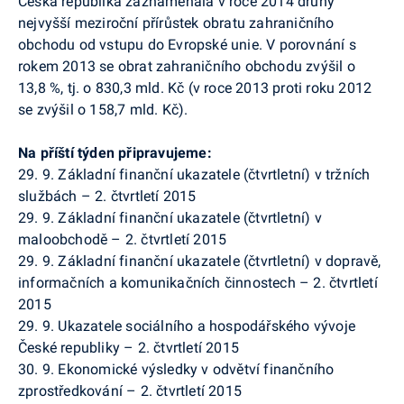
Česká republika zaznamenala v roce 2014 druhý
nejvyšší
meziroční přírůstek
obratu zahraničního
obchodu od vstupu
do Evropské unie. V porovnání s
rokem 2013 se obrat zahraničního obchodu zvýšil o
13,8 %, tj. o 830,3 mld. Kč (v roce 2013
proti roku 2012
se zvýšil o 158,7 mld. Kč).
Na příští týden připravujeme:
29. 9. Základní finanční ukazatele (čtvrtletní) v tržních
službách – 2. čtvrtletí 2015
29. 9. Základní finanční ukazatele (čtvrtletní) v
maloobchodě – 2. čtvrtletí 2015
29. 9. Základní finanční ukazatele (čtvrtletní) v dopravě,
informačních a komunikačních činnostech – 2. čtvrtletí
2015
29. 9. Ukazatele sociálního a hospodářského vývoje
České republiky – 2. čtvrtletí 2015
30. 9. Ekonomické výsledky v odvětví finančního
zprostředkování – 2. čtvrtletí 2015