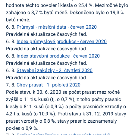
hodnota těchto povolení klesla o 25,4 %. Meziročně bylo
zahájeno o 3,7 % bytů méně. Dokončeno bylo o 19,3 %
bytů méně.
6. 8.
Průmysl - měsíční data - červen 2020
Pravidelná aktualizace časových řad.
6. 8.
Index průmyslové produkce - červen 2020
Pravidelná aktualizace časových řad.
6. 8.
Index stavební produkce - červen 2020
Pravidelná aktualizace časových řad.
6. 8.
Stavební zakázky - 2. čtvrtletí 2020
Pravidelná aktualizace časových řad.
7. 8.
Chov prasat - 1. pololetí 2020
Podle stavu k 30. 6. 2020 se počet prasat meziročně
zvýšil o 11 tis. kusů (tj. o 0,7 %), z toho počty prasnic
klesly o 811 kusů (o 0,9 %) a počty prasniček vzrostly o
4,2 tis. kusů (o 10,9 %). Proti stavu k 31. 12. 2019 stavy
prasat vzrostly o 0,8 %, stavy prasnic zaznamenaly
pokles o 0,9 %.