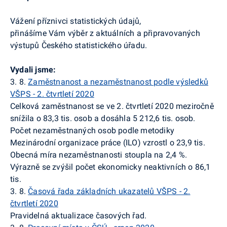
Vážení příznivci statistických údajů,
přinášíme Vám výběr z aktuálních a připravovaných
výstupů Českého statistického úřadu.
Vydali jsme:
3. 8.
Zaměstnanost a nezaměstnanost podle výsledků
VŠPS - 2. čtvrtletí 2020
Celková zaměstnanost se ve 2. čtvrtletí 2020 meziročně
snížila o 83,3 tis. osob a dosáhla 5 212,6 tis. osob.
Počet nezaměstnaných osob podle metodiky
Mezinárodní organizace práce (ILO) vzrostl o 23,9 tis.
Obecná míra nezaměstnanosti stoupla na 2,4 %.
Výrazně se zvýšil počet ekonomicky neaktivních o 86,1
tis.
3. 8.
Časová řada základních ukazatelů VŠPS - 2.
čtvrtletí 2020
Pravidelná aktualizace časových řad.