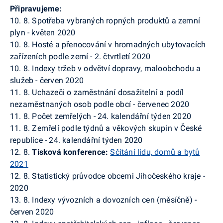
Připravujeme:
10. 8. Spotřeba vybraných ropných produktů a zemní
plyn - květen 2020
10. 8. Hosté a přenocování v hromadných ubytovacích
zařízeních podle zemí - 2. čtvrtletí 2020
10. 8. Indexy tržeb v odvětví dopravy, maloobchodu a
služeb - červen 2020
11. 8. Uchazeči o zaměstnání dosažitelní a podíl
nezaměstnaných osob podle obcí - červenec 2020
11. 8. Počet zemřelých - 24. kalendářní týden 2020
11. 8. Zemřelí podle týdnů a věkových skupin v České
republice - 24. kalendářní týden 2020
12. 8.
Tisková konference:
Sčítání lidu, domů a bytů
2021
12. 8. Statistický průvodce obcemi Jihočeského kraje -
2020
13. 8. Indexy vývozních a dovozních cen (měsíčně) -
červen 2020