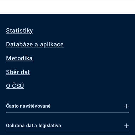
Statistiky
Databáze a aplikace
Metodika
Sběr dat
O ČSÚ
Často navštěvované
Ochrana dat a legislativa