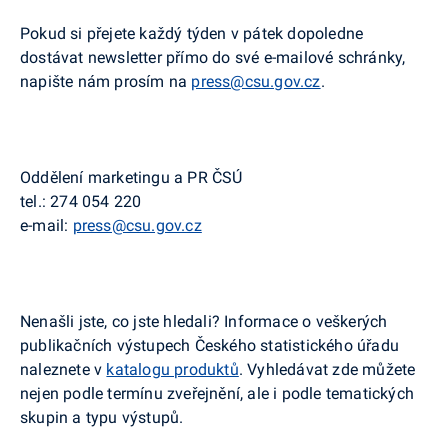
Pokud si přejete každý týden v pátek dopoledne
dostávat newsletter přímo do své e-mailové schránky,
napište nám prosím na
press@csu.gov.cz
.
Oddělení marketingu a PR ČSÚ
tel.:
274 054 220
e-mail:
press@csu.gov.cz
Nenašli jste, co jste hledali? Informace o veškerých
publikačních výstupech Českého statistického úřadu
naleznete v
katalogu produktů
. Vyhledávat zde můžete
nejen podle termínu zveřejnění, ale i podle tematických
skupin a typu výstupů.