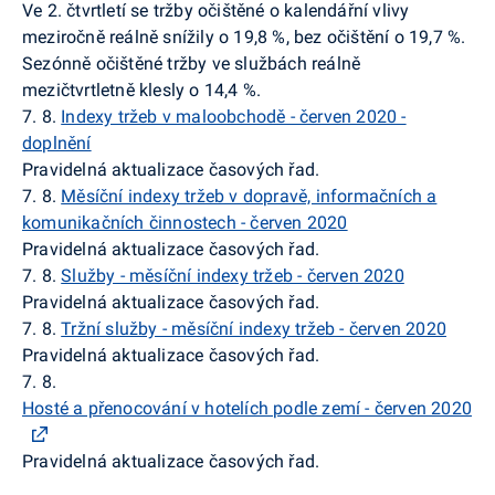
Ve 2. čtvrtletí se tržby očištěné o kalendářní vlivy
meziročně reálně snížily o 19,8 %, bez očištění o 19,7 %.
Sezónně očištěné tržby ve službách reálně
mezičtvrtletně
klesly o 14,4 %.
7. 8.
Indexy tržeb v maloobchodě - červen 2020 -
doplnění
Pravidelná aktualizace časových řad.
7. 8.
Měsíční indexy tržeb v dopravě, informačních a
komunikačních činnostech - červen 2020
Pravidelná aktualizace časových řad.
7. 8.
Služby - měsíční indexy tržeb - červen 2020
Pravidelná aktualizace časových řad.
7. 8.
Tržní služby - měsíční indexy tržeb - červen 2020
Pravidelná aktualizace časových řad.
7. 8.
Hosté a přenocování v hotelích podle zemí - červen 2020
Pravidelná aktualizace časových řad.