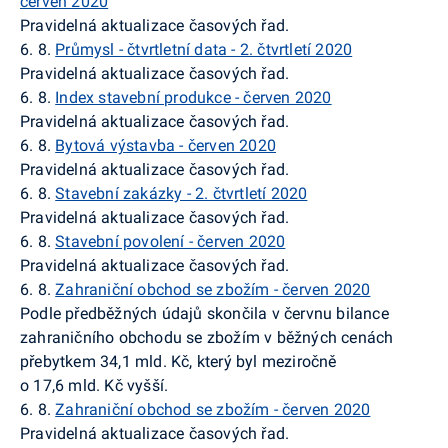
červen 2020
Pravidelná aktualizace časových řad.
6. 8.
Průmysl - čtvrtletní data - 2. čtvrtletí 2020
Pravidelná aktualizace časových řad.
6. 8.
Index stavební produkce - červen 2020
Pravidelná aktualizace časových řad.
6. 8.
Bytová výstavba - červen 2020
Pravidelná aktualizace časových řad.
6. 8.
Stavební zakázky - 2. čtvrtletí 2020
Pravidelná aktualizace časových řad.
6. 8.
Stavební povolení - červen 2020
Pravidelná aktualizace časových řad.
6. 8.
Zahraniční obchod se zbožím - červen 2020
Podle předběžných údajů skončila v červnu bilance
zahraničního obchodu se zbožím v běžných cenách
přebytkem 34,1 mld.
Kč, který byl meziročně
o
17,6 mld. Kč vyšší.
6. 8.
Zahraniční obchod se zbožím - červen 2020
Pravidelná aktualizace časových řad.