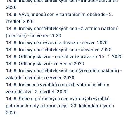
13. 8. Indexy spotřebitelských cen - inflace - červenec
2020
13. 8. Vývoj indexů cen v zahraničním obchodě - 2.
čtvrtletí 2020
13. 8. Indexy spotřebitelských cen - životních nákladů
(měsíčně) - červenec 2020
13. 8. Indexy cen vývozu a dovozu - červen 2020
13. 8. Indexy spotřebitelských cen - červenec 2020
13. 8. Odhady sklizně - operativní zpráva - k 15. 7. 2020
13. 8. Odhady sklizní - červenec 2020
14. 8. Indexy spotřebitelských cen (životních nákladů) -
základní členění - červenec 2020
14. 8. Index cen výrobků a služeb vstupujících do
zemědělství - 2. čtvrtletí 2020
14. 8. Šetření průměrných cen vybraných výrobků -
pohonné hmoty a topné oleje - 33. kalendářní týden
2020