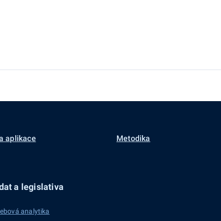
a aplikace
Metodika
at a legislativa
ebová analytika