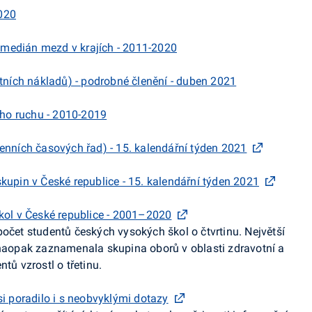
020
medián mezd v krajích - 2011-2020
otních nákladů) - podrobné členění - duben 2021
ního ruchu - 2010-2019
enních časových řad) - 15. kalendářní týden 2021
kupin v České republice - 15. kalendářní týden 2021
kol v České republice - 2001–2020
počet studentů českých vysokých škol o čtvrtinu. Největší
t naopak zaznamenala
skupina oborů v oblasti zdravotní a
tů vzrostl o třetinu.
si poradilo i s neobvyklými dotazy