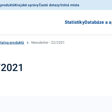
 produktů
Krajské správy
Časté dotazy
Volná místa
Statistiky
Databáze a a
talog produktů
Newsletter - 22/2021
2/2021