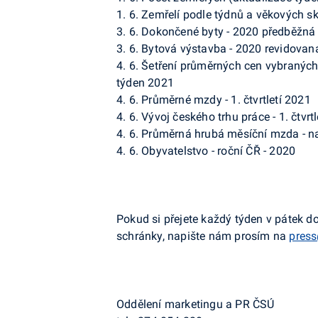
1. 6. Zemřelí podle týdnů a věkových sk
3. 6. Dokončené byty - 2020 předběžná
3. 6. Bytová výstavba - 2020 revidovan
4. 6. Šetření průměrných cen vybraných
týden 2021
4. 6. Průměrné mzdy - 1. čtvrtletí 2021
4. 6. Vývoj českého trhu práce - 1. čtvrt
4. 6. Průměrná hrubá měsíční mzda - na 
4. 6. Obyvatelstvo - roční ČŘ - 2020
Pokud si přejete každý týden v pátek d
schránky, napište nám prosím na
press
Oddělení marketingu a PR ČSÚ