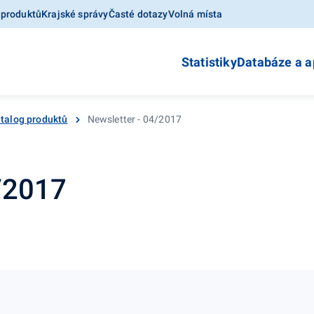
 produktů
Krajské správy
Časté dotazy
Volná místa
Statistiky
Databáze a a
talog produktů
Newsletter - 04/2017
4/2017