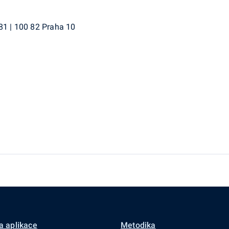
81 | 100 82 Praha 10
a aplikace
Metodika