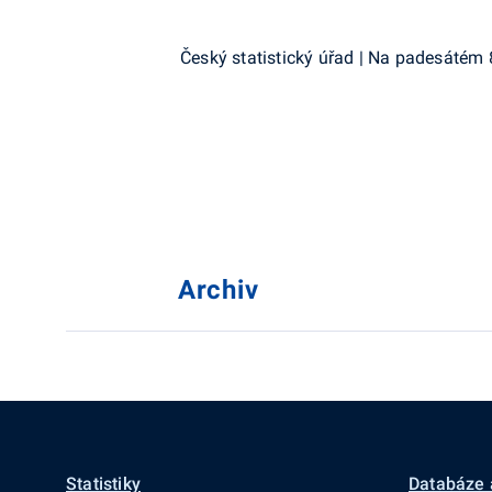
Český statistický úřad | Na padesátém 
Archiv
Statistiky
Databáze 