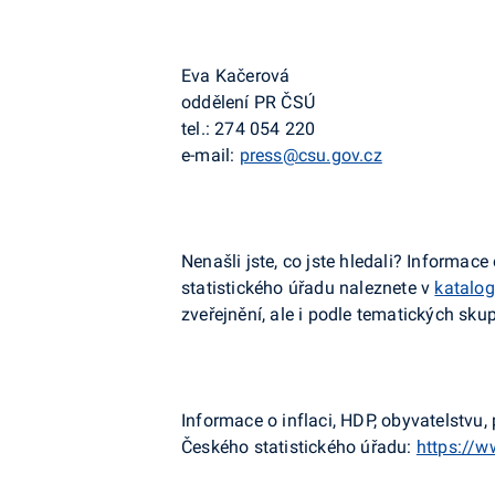
Eva
Kačerová
oddělení PR ČSÚ
tel.: 274 054 220
e-mail:
press@csu.gov.cz
Nenašli jste, co jste hledali? Informa
statistického úřadu naleznete v
katalog
zveřejnění, ale i podle tematických sku
Informace o inflaci, HDP, obyvatelstv
Českého statistického úřadu:
https://