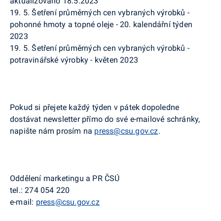
aktualizováno 18.5.2023
19. 5. Šetření průměrných cen vybraných výrobků -
pohonné hmoty a topné oleje - 20. kalendářní týden
2023
19. 5. Šetření průměrných cen vybraných výrobků -
potravinářské výrobky - květen 2023
Pokud si přejete každý týden v pátek dopoledne
dostávat newsletter přímo do své e-mailové schránky,
napište nám prosím na
press@csu.gov.cz
.
Oddělení marketingu a PR ČSÚ
tel.:
274 054 220
e-mail:
press@csu.gov.cz