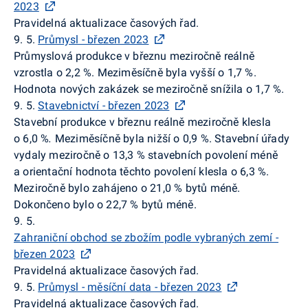
2023
Pravidelná aktualizace časových řad.
9. 5.
Průmysl - březen 2023
Průmyslová produkce v březnu meziročně reálně
vzrostla o 2,2 %. Meziměsíčně byla vyšší o 1,7 %.
Hodnota nových zakázek se meziročně snížila o 1,7 %.
9. 5.
Stavebnictví - březen 2023
Stavební produkce v březnu reálně meziročně klesla
o 6,0 %
.
Meziměsíčně byla nižší o 0,9 %. Stavební úřady
vydaly meziročně o 13,3 % stavebních povolení méně
a orientační hodnota těchto povolení klesla o 6,3 %.
Meziročně bylo zahájeno o 21,0 % bytů méně.
Dokončeno bylo o 22,7 % bytů méně.
9. 5.
Zahraniční obchod se zbožím podle vybraných zemí -
březen 2023
Pravidelná aktualizace časových řad.
9. 5.
Průmysl - měsíční data - březen 2023
Pravidelná aktualizace časových řad.