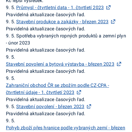
Kč lepší výsledek.
9. 5.
Průmysl - čtvrtletní data - 1. čtvrtletí 2023
Pravidelná aktualizace časových řad.
9. 5.
Stavební produkce a zakázky - březen 2023
Pravidelná aktualizace časových řad.
9. 5.
Spotřeba vybraných ropných produktů a zemní plyn
- únor 2023
Pravidelná aktualizace časových řad.
9. 5.
Stavební povolení a bytová výstavba - březen 2023
Pravidelná aktualizace časových řad.
9. 5.
Zahraniční obchod ČR se zbožím podle CZ-CPA -
čtvrtletní údaje - 1. čtvrtletí 2023
Pravidelná aktualizace časových řad.
9. 5.
Stavební povolení - březen 2023
Pravidelná aktualizace časových řad.
9. 5.
Pohyb zboží přes hranice podle vybraných zemí - březen