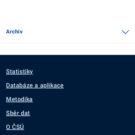
Archiv
Statistiky
Databáze a aplikace
Metodika
Sběr dat
O ČSÚ