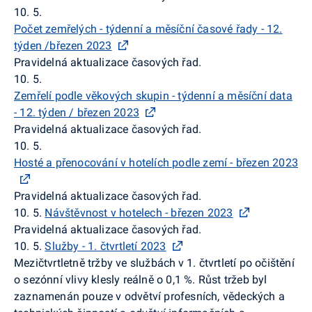
10. 5.
Počet zemřelých - týdenní a měsíční časové řady - 12.
týden /březen 2023
Pravidelná aktualizace časových řad.
10. 5.
Zemřelí podle věkových skupin - týdenní a měsíční data
- 12. týden / březen 2023
Pravidelná aktualizace časových řad.
10. 5.
Hosté a přenocování v hotelích podle zemí - březen 2023
Pravidelná aktualizace časových řad.
10. 5.
Návštěvnost v hotelech - březen 2023
Pravidelná aktualizace časových řad.
10. 5.
Služby - 1. čtvrtletí 2023
Mezičtvrtletně
tržby
ve službách
v 1. čtvrtletí
po očištění
o sezónní vlivy klesly reálně o 0,1 %.
Růst tržeb byl
zaznamenán pouze v odvětví profesních, vědeckých a