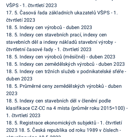
VŠPS - 1. čtvrtletí 2023
17. 5. Časová řada základních ukazatelů VŠPS - 1.
čtvrtletí 2023
18. 5. Indexy cen výrobců - duben 2023
18. 5. Indexy cen stavebních prací, indexy cen
stavebních děl a indexy nákladů stavební výroby -
čtvrtletní časové řady - 1. čtvrtletí 2023
18. 5. Indexy cen výrobců (měsíčně) - duben 2023
18. 5. Indexy cen zemědělských výrobců - duben 2023
18. 5. Indexy cen tržních služeb v podnikatelské sféře -
duben 2023
18. 5. Průměrné ceny zemědělských výrobků - duben
2023
18. 5. Indexy cen stavebních děl v členění podle
klasifikace CZ-CC na 4 místa (průměr roku 2015=100) -
1. čtvrtletí 2023
18. 5. Registrace ekonomických subjektů - 1. čtvrtletí
2023 18. 5. Česká republika od roku 1989 v číslech -