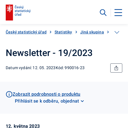
Český statistický úřad
Statistiky
Jiná skupina
Katalog
Newsletter - 19/2023
Datum vydání: 12. 05. 2023
Kód: 990016-23
Zobrazit podrobnosti o produktu
Přihlásit se k odběru, objednat
12. května 2023