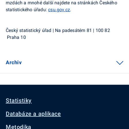
mzdách a mnohé další najdete na stránkách Českého
statistického úřadu:
csu.gov.cz
.
Český statistický úřad | Na padesátém 81 | 100 82
Praha 10
Archiv
Statistiky
Databáze a aplikace
Metodika