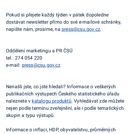
Pokud si přejete každý týden v pátek dopoledne
dostávat newsletter přímo do své e-mailové schránky,
napište nám, prosíme, na
press@csu.gov.cz
.
Oddělení marketingu a PR ČSÚ
tel.: 274 054 220
e-mail:
press@csu.gov.cz
Nenašli jste, co jste hledali? Informace o veškerých
publikačních výstupech Českého statistického úřadu
naleznete v
katalogu produktů
. Vyhledávat zde můžete
nejen podle termínu zveřejnění, ale i podle tematických
skupin a typu výstupů.
Informace o inflaci, HDP, obyvatelstvu, průměrných