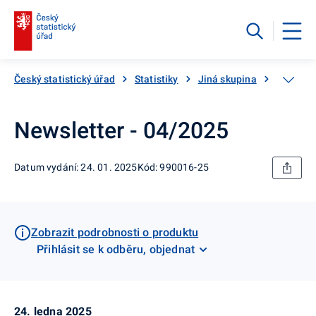
Český statistický úřad
Statistiky
Jiná skupina
Katalog
Newsletter - 04/2025
Datum vydání: 24. 01. 2025
Kód: 990016-25
Zobrazit podrobnosti o produktu
Přihlásit se k odběru, objednat
24. ledna 2025