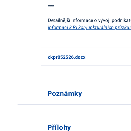
***
Detailnější informace o vývoji podnikat
informaci k RI konjunkturálních průzk
ckpr052526.docx
Poznámky
Přílohy