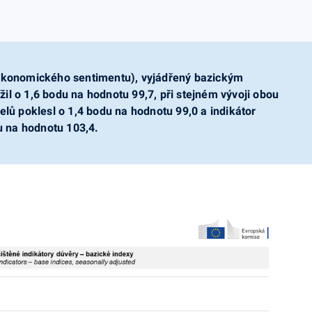
 ekonomického sentimentu), vyjádřený bazickým
il o 1,6 bodu na hodnotu 99,7, při stejném vývoji obou
elů poklesl o 1,4 bodu na hodnotu 99,0 a indikátor
du na hodnotu 103,4.