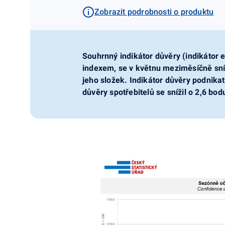
Zobrazit podrobnosti o produktu
Souhrnný indikátor důvěry (indikátor
indexem, se v květnu meziměsíčně sníž
jeho složek. Indikátor důvěry podnikat
důvěry spotřebitelů se snížil o 2,6 bo