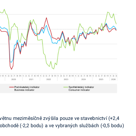
větnu meziměsíčně zvýšila pouze ve stavebnictví (+2,4
 obchodě (-2,2 bodu) a ve vybraných službách (-0,5 bodu)