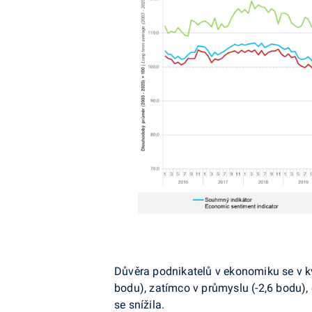
Důvěra podnikatelů v ekonomiku se v k
bodu), zatímco v průmyslu (-2,6 bodu),
se snížila.