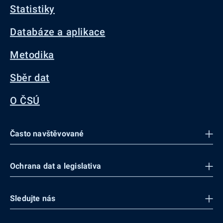
Statistiky
Databáze a aplikace
Metodika
Sběr dat
O ČSÚ
Často navštěvované
Ochrana dat a legislativa
Sledujte nás