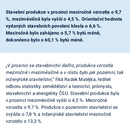
Stavební produkce v prosinci meziročně vzrostla o 9,7
%, meziměsíčně byla vyšší o 4,5 %. Orientační hodnota
vydaných stavebních povolení klesla o 6,6 %.
Meziročně bylo zahájeno o 5,7 % bytů méně,
dokončeno bylo o 60,1 % bytů méně.
„V prosinci se stavebnictví dařilo, produkce vzrostla
meziročně i meziměsíčně a v růstu bylo jak pozemní, tak
inženýrské stavitelství,“
říká Radek Matějka, ředitel
odboru statistiky zemědělství a lesnictví, průmyslu,
stavebnictví a energetiky ČSÚ. Stavební produkce byla
v prosinci meziměsíčně vyšší o 4,5 %. Meziročně
vzrostla o 9,7 %. Produkce v pozemním stavitelství se
zvýšila o 7,8 % a inženýrské stavitelství meziročně
vzrostlo o 13,3 %.