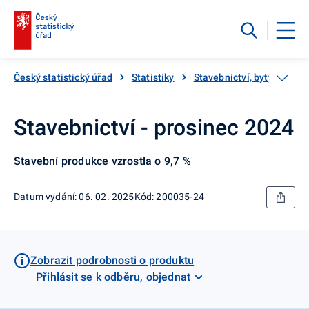
Český statistický úřad
Statistiky
Stavebnictví, byty
Sta
Stavebnictví - prosinec 2024
Stavební produkce vzrostla o 9,7 %
Datum vydání: 06. 02. 2025
Kód: 200035-24
Zobrazit podrobnosti o produktu
Přihlásit se k odběru, objednat