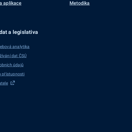
a aplikace
Metodika
at a legislativa
ebová analytika
žívání dat ČSÚ
obních údajů
o přístupnosti
atele