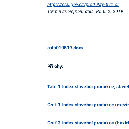
https://csu.gov.cz/produkty/bvz_cr
Termín zveřejnění další RI:
6. 2. 2019
csta010819.docx
Přílohy:
Tab. 1 Index stavební produkce, stave
Graf 1 Index stavební produkce (mezir
Graf 2 Index stavební produkce (bazic