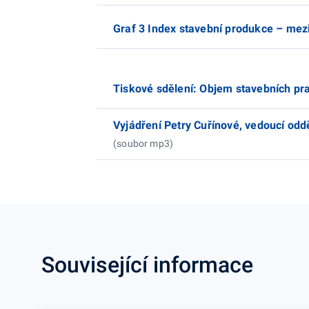
Graf 3 Index stavební produkce – mez
Tiskové sdělení: Objem stavebních pra
Vyjádření Petry Cuřínové, vedoucí oddě
(soubor mp3)
Související informace