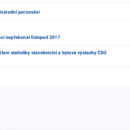
inárodní porovnání
cí nepřekonal listopad 2017
lení statistiky stavebnictví a bytové výstavby ČSÚ