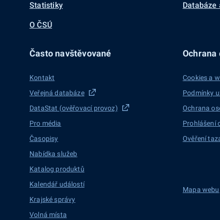
Statistiky
Databáze 
O ČSÚ
Často navštěvované
Ochrana d
Kontakt
Cookies a w
Veřejná databáze
Podmínky u
DataStat (ověřovací provoz)
Ochrana os
Pro média
Prohlášení 
Časopisy
Ověření taz
Nabídka služeb
Katalog produktů
Kalendář událostí
Mapa webu
Krajské správy
Volná místa