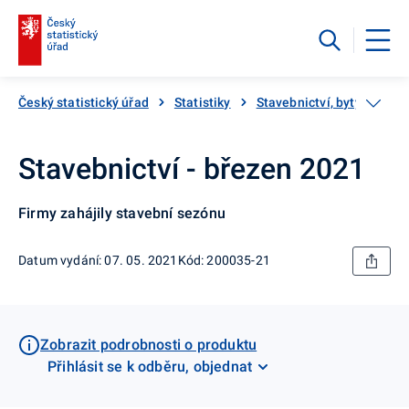
Český statistický úřad
Statistiky
Stavebnictví, byty
Sta
Stavebnictví - březen 2021
Firmy zahájily stavební sezónu
Datum vydání: 07. 05. 2021
Kód: 200035-21
Zobrazit podrobnosti o produktu
Přihlásit se k odběru, objednat