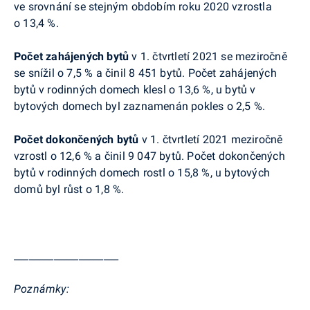
ve srovnání se stejným obdobím roku 2020
vzrostla
o 13,4 %.
Počet zahájených bytů
v 1. čtvrtletí 2021 se meziročně
se snížil
o 7,5 % a činil 8 451 bytů. Počet zahájených
bytů v rodinných domech
klesl
o 13,6 %, u bytů v
bytových domech byl zaznamenán pokles o 2,5 %.
Počet dokončených bytů
v 1. čtvrtletí 2021 meziročně
vzrostl
o 12,6 % a činil 9 047 bytů. Počet dokončených
bytů v rodinných domech rostl o 15,8 %, u bytových
domů byl růst o 1,8 %.
_____________________
Poznámky: