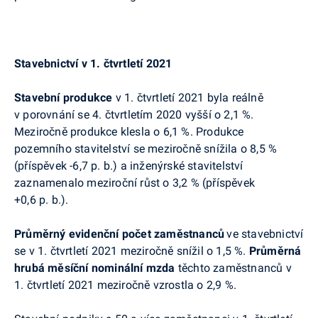
Stavebnictví v 1. čtvrtletí 2021
Stavební produkce
v 1. čtvrtletí 2021 byla reálně
v porovnání se 4. čtvrtletím 2020 vyšší o 2,1 %.
Meziročně
produkce klesla o 6,1 %
.
Produkce
pozemního stavitelství se meziročně snížila o 8,5 %
(příspěvek -6,7 p. b.) a inženýrské stavitelství
zaznamenalo meziroční růst o 3,2 % (příspěvek
+0,6 p. b.).
Průměrný evidenční počet zaměstnanců
ve stavebnictví
se v 1. čtvrtletí 2021 meziročně
snížil o 1,5 %.
Průměrná
hrubá měsíční nominální mzda
těchto zaměstnanců v
1. čtvrtletí 2021 meziročně vzrostla o 2,9 %.