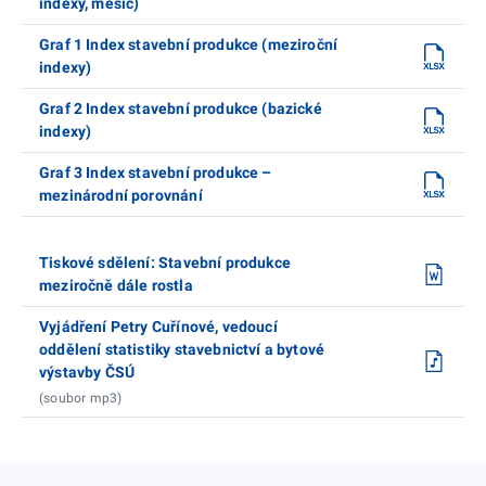
indexy, měsíc)
Graf 1 Index stavební produkce (meziroční
indexy)
Graf 2 Index stavební produkce (bazické
indexy)
Graf 3 Index stavební produkce –
mezinárodní porovnání
Tiskové sdělení: Stavební produkce
meziročně dále rostla
Vyjádření Petry Cuřínové, vedoucí
oddělení statistiky stavebnictví a bytové
výstavby ČSÚ
(soubor mp3)