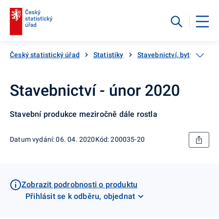
Český statistický úřad
Statistiky
Stavebnictví, byty
Sta
Stavebnictví - únor 2020
Stavební produkce meziročně dále rostla
Datum vydání: 06. 04. 2020
Kód: 200035-20
Zobrazit podrobnosti o produktu
Přihlásit se k odběru, objednat