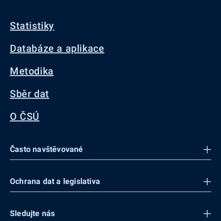
Statistiky
Databáze a aplikace
Metodika
Sběr dat
O ČSÚ
Často navštěvované
Ochrana dat a legislativa
Sledujte nás