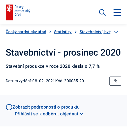
Český statistický úřad
Statistiky
Stavebnictví, byty
Sta
Stavebnictví - prosinec 2020
Stavební produkce v roce 2020 klesla o 7,7 %
Datum vydání: 08. 02. 2021
Kód: 200035-20
Zobrazit podrobnosti o produktu
Přihlásit se k odběru, objednat