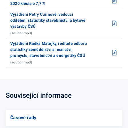
2020 klesla o 7,7 %
Vyjádření Petry Cuřínové, vedoucí
oddělení statistiky stavebnictví a bytové
výstavby ČSÚ
(soubor mp3)
Vyjádření Radka Matějky, ředitele odboru
statistiky zemědělství a lesnictví,
průmyslu, stavebnictví a energetiky ČSÚ
(soubor mp3)
Související informace
Časové řady