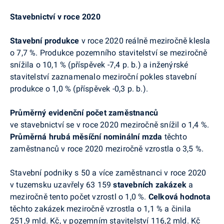
Stavebnictví v roce 2020
Stavební produkce
v roce 2020 reálně meziročně klesla
o 7,7 %. Produkce pozemního stavitelství se meziročně
snížila o 10,1 % (příspěvek -7,4 p. b.) a inženýrské
stavitelství zaznamenalo meziroční pokles stavební
produkce o 1,0 % (příspěvek -0,3 p. b.).
Průměrný evidenční počet zaměstnanců
ve stavebnictví se v roce 2020 meziročně
snížil
o 1,4 %.
Průměrná hrubá měsíční nominální mzda
těchto
zaměstnanců v roce 2020 meziročně vzrostla o 3,5 %.
Stavební podniky s 50 a více zaměstnanci v roce 2020
v tuzemsku uzavřely 63 159
stavebních zakázek
a
meziročně tento počet vzrostl o 1,0 %.
Celková hodnota
těchto zakázek meziročně vzrostla o 1,1 % a činila
251,9 mld. Kč, v pozemním stavitelství 116,2 mld. Kč