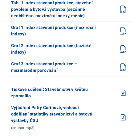
Tab. 1 Index stavební produkce, stavební
povolení a bytová výstavba (sezónně
neočištěno, meziroční indexy, měsíc)
Graf 1 Index stavební produkce (meziroční
indexy)
Graf 2 Index stavební produkce (bazické
indexy)
Graf 3 Index stavební produkce –
mezinárodní porovnání
Tiskové sdělení: Stavebnictví v květnu
zpomalilo
Vyjádření Petry Cuřínové, vedoucí
oddělení statistiky stavebnictví a bytové
výstavby ČSÚ
(soubor mp3)