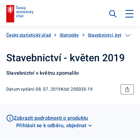
Český statistický úřad
Statistiky
Stavebnictví, byty
Sta
Stavebnictví - květen 2019
Stavebnictví v květnu zpomalilo
Datum vydání: 08. 07. 2019
Kód: 200035-19
Zobrazit podrobnosti o produktu
Přihlásit se k odběru, objednat