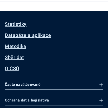
Statistiky
Databáze a aplikace
Metodika
Sběr dat
O ČSÚ
Často navštěvované
Ochrana dat a legislativa