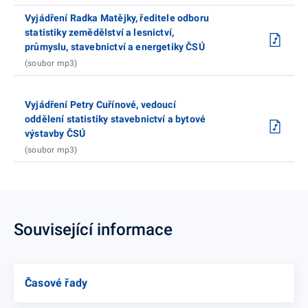
Vyjádření Radka Matějky, ředitele odboru
statistiky zemědělství a lesnictví,
průmyslu, stavebnictví a energetiky ČSÚ
(soubor mp3)
Vyjádření Petry Cuřínové, vedoucí
oddělení statistiky stavebnictví a bytové
výstavby ČSÚ
(soubor mp3)
Související informace
Časové řady