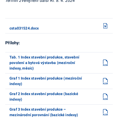
Termín zveřejnění další RI: 8. 4. 2024
csta031524.docx
Přílohy:
Tab. 1 Index stavební produkce, stavební
povolení a bytová výstavba (meziroční
indexy, měsíc)
Graf 1 Index stavební produkce (meziroční
indexy)
Graf 2 Index stavební produkce (bazické
indexy)
Graf 3 Index stavební produkce –
mezinárodní porovnání (bazické indexy)