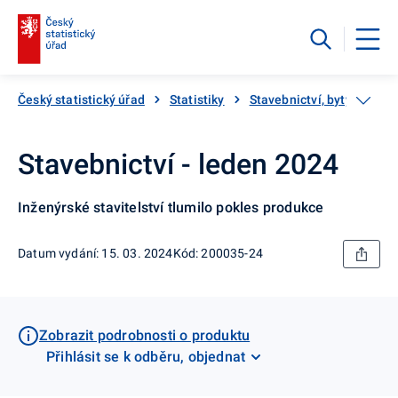
Český statistický úřad
Statistiky
Stavebnictví, byty
Sta
Stavebnictví - leden 2024
Inženýrské stavitelství tlumilo pokles produkce
Datum vydání: 15. 03. 2024
Kód: 200035-24
Zobrazit podrobnosti o produktu
Přihlásit se k odběru, objednat