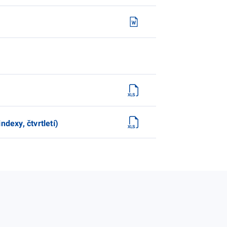
dexy, čtvrtletí)