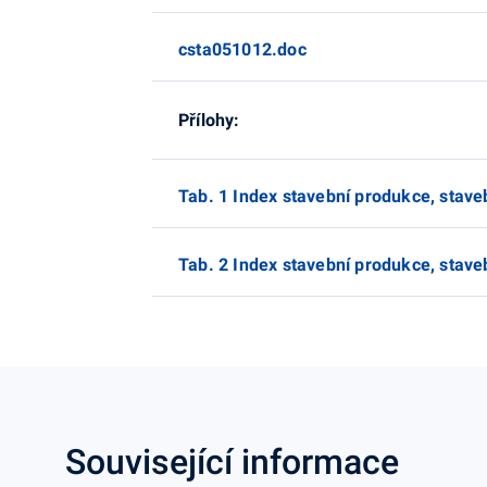
csta051012.doc
Přílohy:
Tab. 1 Index stavební produkce, stave
Tab. 2 Index stavební produkce, staveb
Související informace