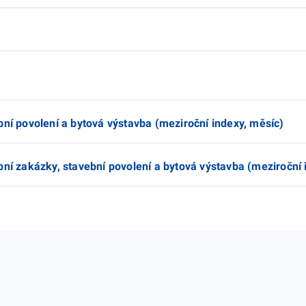
bní povolení a bytová výstavba (meziroční indexy, měsíc)
ní zakázky, stavební povolení a bytová výstavba (meziroční in