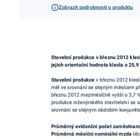
Zobrazit podrobnosti o produktu
Stavební produkce v březnu 2012 kles
jejich orientační hodnota klesla o 25
Stavební produkce
v březnu 2012 klesla
měl ve srovnání se stejným měsícem př
březnu 2012 meziměsíčně vyšší o 3,7 %.
produkce inženýrského stavitelství se s
srovnání se stejným obdobím konjunktu
Průměrný evidenční počet zaměstnan
Průměrná měsíční nominální mzda
těc