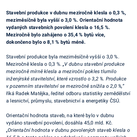
Stavební produkce v dubnu meziročně klesla o 0,3 %,
meziměsíčně byla vyšší o 3,0 %. Orientační hodnota
vydaných stavebních povolení klesla o 16,5 %.
Meziročně bylo zahájeno o 35,4 % bytů více,
dokončeno bylo o 8,1 % bytů méně.
Stavební produkce byla meziměsíčně vyšší o 3,0 %.
Meziročně klesla o 0,3 %.
„V dubnu stavební produkce
meziročně mírně klesla a meziroční pokles tlumilo
inženýrské stavitelství, které vzrostlo o 3,2 %. Produkce
v pozemním stavitelství se meziročně snížila o 2,0 %,“
říká Radek Matějka, ředitel odboru statistiky zemědělství
a lesnictví, průmyslu, stavebnictví a energetiky ČSÚ.
Orientační hodnota staveb, na které bylo v
dubnu
vydáno stavební povolení, dosáhla 45,0 mld. Kč.
„Orientační hodnota v dubnu povolených staveb klesla o