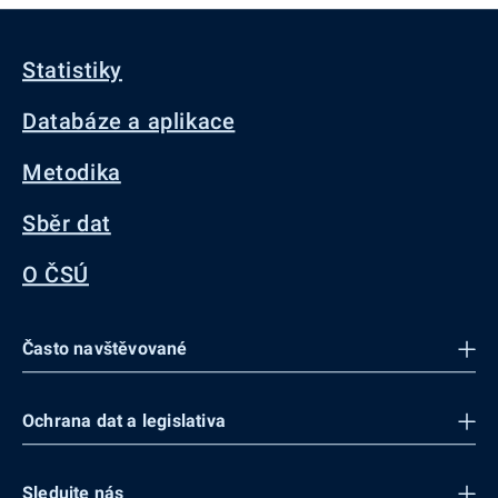
Statistiky
Databáze a aplikace
Metodika
Sběr dat
O ČSÚ
Často navštěvované
Ochrana dat a legislativa
Sledujte nás