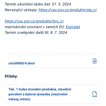
Termín ukončení sběru dat:
31. 5. 2024
Navazující výstupy:
https://csu.gov.cz/produkty/sta_cr
https://csu.gov.cz/produkty/bvz_cr
mezinárodní srovnání v zemích EU:
Eurostat
Termín zveřejnění další RI:
8. 7. 2024
csta060624.docx
Přílohy:
Tab. 1 Index stavební produkce, stavební
povolení a bytová výstavba (meziroční
indexy, měsíc)