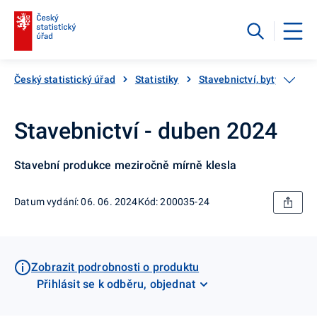
Český statistický úřad
Statistiky
Stavebnictví, byty
Sta
Stavebnictví - duben 2024
Stavební produkce meziročně mírně klesla
Datum vydání: 06. 06. 2024
Kód: 200035-24
Zobrazit podrobnosti o produktu
Přihlásit se k odběru, objednat