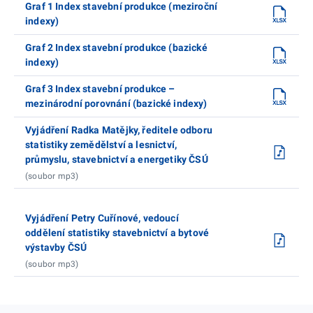
Graf 1 Index stavební produkce (meziroční
indexy)
Graf 2 Index stavební produkce (bazické
indexy)
Graf 3 Index stavební produkce –
mezinárodní porovnání (bazické indexy)
Vyjádření Radka Matějky, ředitele odboru
statistiky zemědělství a lesnictví,
průmyslu, stavebnictví a energetiky ČSÚ
(soubor mp3)
Vyjádření Petry Cuřínové, vedoucí
oddělení statistiky stavebnictví a bytové
výstavby ČSÚ
(soubor mp3)