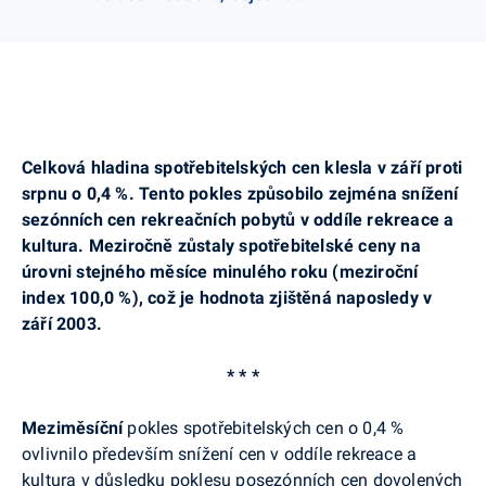
Celková hladina spotřebitelských cen klesla v září proti
srpnu o 0,4 %. Tento pokles způsobilo zejména snížení
sezónních cen rekreačních pobytů v oddíle rekreace a
kultura. Meziročně zůstaly spotřebitelské ceny na
úrovni stejného měsíce minulého roku (meziroční
index 100,0 %), což je hodnota zjištěná naposledy v
září 2003.
* * *
Meziměsíční
pokles spotřebitelských cen o 0,4 %
ovlivnilo především snížení cen v oddíle rekreace a
kultura v důsledku poklesu posezónních cen dovolených