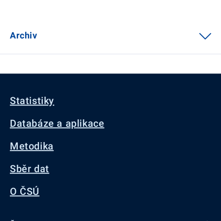
Archiv
Statistiky
Databáze a aplikace
Metodika
Sběr dat
O ČSÚ