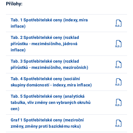
Přílohy:
Tab. 1 Spotřebitelské ceny (indexy, míra
inflace)
Tab. 2 Spotřebitelské ceny (rozklad
přírůstku - meziměsíčního, jádrová
inflace)
Tab. 3 Spotřebitelské ceny (rozklad
přírůstků - meziměsíčního, meziročních)
Tab. 4 Spotřebitelské ceny (sociální
skupiny domácností - indexy, míra inflace)
Tab. 5 Spotřebitelské ceny (analytická
tabulka, vliv změny cen vybraných okruhů
cen)
Graf 1 Spotřebitelské ceny (meziroční
změny, změny proti bazickému roku)