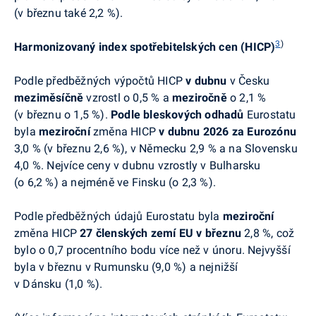
(v březnu také 2,2 %).
3
)
Harmonizovaný index spotřebitelských cen
(HICP)
Podle předběžných výpočtů HICP
v dubnu
v Česku
meziměsíčně
vzrostl o 0,5 % a
meziročně
o 2,1 %
(v březnu o 1,5 %).
Podle bleskových odhadů
Eurostatu
byla
meziroční
změna HICP
v dubnu
2026
za Eurozónu
3,0 % (v březnu 2,6 %), v Německu 2,9 % a na Slovensku
4,0 %.
Nejvíce ceny v dubnu vzrostly v Bulharsku
(o 6,2 %) a nejméně ve Finsku (o 2,3 %).
P
odle předběžných údajů Eurostatu byla
meziroční
změna HICP
27 členských zemí EU
v březnu
2,8 %, což
bylo o 0,7 procentního bodu více než v únoru.
Nejvyšší
byla v březnu v Rumunsku (9,0 %) a nejnižší
v Dánsku (1,0 %).