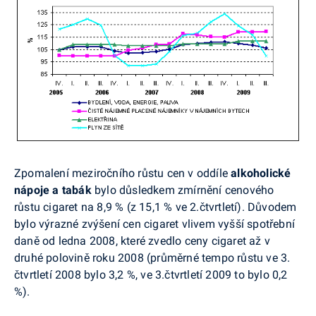
Zpomalení meziročního růstu cen v oddíle
alkoholické
nápoje a tabák
bylo
důsledkem zmírnění cenového
růstu cigaret na 8,9 % (z 15,1 % ve 2.čtvrtletí). Důvodem
bylo výrazné zvýšení cen cigaret vlivem vyšší spotřební
daně od ledna 2008, které zvedlo ceny cigaret až v
druhé polovině roku 2008 (průměrné tempo růstu ve 3.
čtvrtletí 2008 bylo 3,2 %, ve 3.čtvrtletí 2009 to bylo 0,2
%).