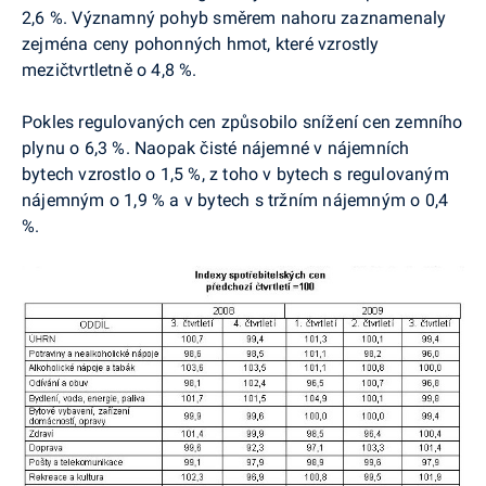
2,6 %. Významný pohyb směrem nahoru zaznamenaly
zejména ceny pohonných hmot, které vzrostly
mezičtvrtletně o 4,8 %.
Pokles regulovaných cen způsobilo snížení cen zemního
plynu o 6,3 %. Naopak čisté nájemné v nájemních
bytech vzrostlo o 1,5 %, z toho v bytech s regulovaným
nájemným o 1,9 % a v bytech s tržním nájemným o 0,4
%.