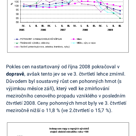
Pokles cen nastartovaný od října 2008 pokračoval v
dopravě
, avšak tento jev se ve 3. čtvrtletí lehce zmírnil.
Důvodem byl soustavný růst cen pohonných hmot (s
výjimkou měsíce září), který vedl ke zmírňování
meziročního cenového propadu vzniklého v posledním
čtvrtletí 2008. Ceny pohonných hmot byly ve 3. čtvrtletí
meziročně nižší o 11,8 % (ve 2.čtvrtletí o 15,7 %).