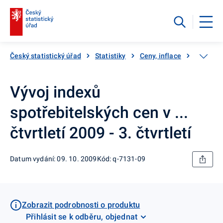
Český statistický úřad
Statistiky
Ceny, inflace
Inflace,
Vývoj indexů
spotřebitelských cen v ...
čtvrtletí 2009 - 3. čtvrtletí
Datum vydání: 09. 10. 2009
Kód: q-7131-09
Zobrazit podrobnosti o produktu
Přihlásit se k odběru, objednat