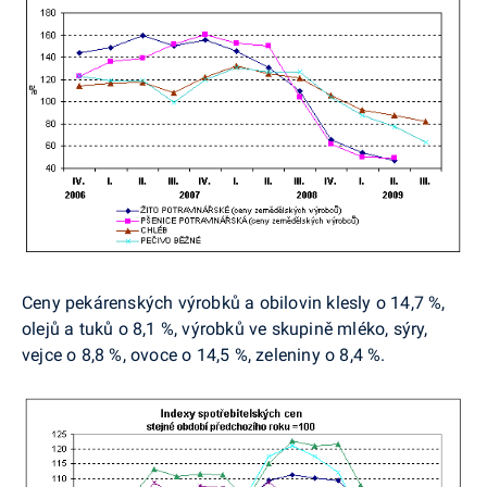
Ceny pekárenských výrobků a obilovin klesly o 14,7 %,
olejů a tuků o 8,1 %, výrobků ve skupině mléko, sýry,
vejce o 8,8 %, ovoce o 14,5 %, zeleniny o 8,4 %.