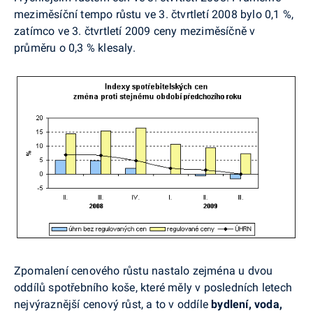
meziměsíční tempo růstu ve 3. čtvrtletí 2008 bylo 0,1 %,
zatímco ve 3. čtvrtletí 2009 ceny meziměsíčně v
průměru o 0,3 % klesaly.
Zpomalení cenového růstu nastalo zejména u dvou
oddílů spotřebního koše, které měly v posledních letech
nejvýraznější cenový růst, a to v oddíle
bydlení, voda,