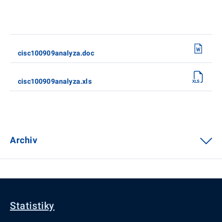
cisc100909analyza.doc
cisc100909analyza.xls
Archiv
Statistiky