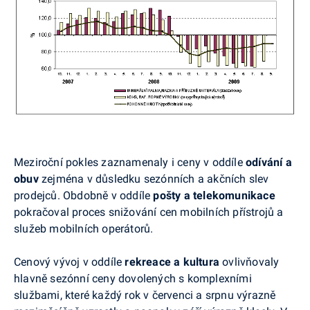
Meziroční pokles zaznamenaly i ceny v oddíle
odívání a
obuv
zejména v důsledku sezónních a akčních slev
prodejců. Obdobně v oddíle
pošty a telekomunikace
pokračoval proces snižování cen mobilních přístrojů a
služeb mobilních operátorů.
Cenový vývoj v oddíle
rekreace a kultura
ovlivňovaly
hlavně sezónní ceny dovolených s komplexními
službami, které každý rok v červenci a srpnu výrazně