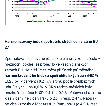
Harmonizovaný index spotřebitelských cen v zóně EU
27
Zpomalování cenového růstu, které u řady zemí přešlo v
meziroční pokles, se projevilo ve všech členských
zemích EU. Nejnižší meziroční přírůstek průměrného
harmonizovaného indexu spotřebitelských cen
(HICP)
EU27 byl v červenci 0,2 %, v srpnu podle předběžných
údajů zrychlil na 0,6 %. V ČR v těchto měsících byla
meziroční změna HICP -0,1 % a 0,0 %. V červenci a srpnu
klesly ceny nejvíce v Irsku o 2,6 % resp. 2,4 %. Naopak
nejvíce vzrostly v Maďarsku a Rumunsku (o 4,9 % resp.