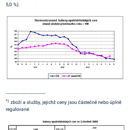
5,0 %).
______________________
*)
zboží a služby, jejichž ceny jsou částečně nebo úplně
regulované