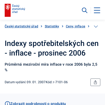
Český statistický úřad
Statistiky
Ceny, inflace
Inflace,
Indexy spotřebitelských cen
- inflace - prosinec 2006
Průměrná meziroční míra inflace v roce 2006 byla 2,5
%
Datum vydání: 09. 01. 2007
Kód: r-7101-06
Zobrazit podrobnosti o produktu