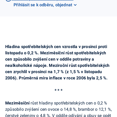
Přihlásit se k odběru, objednat
Hladina spotřebitelských cen vzrostla v prosinci proti
listopadu o 0,2 %. Meziměsíční růst spotřebitelských
cen způsobilo zvýšení cen v oddíle potraviny a
nealkoholické nápoje. Meziroční růst spotřebitelských
cen zrychlil v prosinci na 1,7 % (z 1,5 % v listopadu
2006). Průměrná míra inflace v roce 2006 byla 2,5 %.
* * *
Meziměsíční
růst hladiny spotřebitelských cen o 0,2 %
způsobilo zvýšení cen ovoce o 14,8 %, brambor o 12,1 %,
čerstvé zeleniny o 4,8 %. V oddíle odívání a obuv se opět