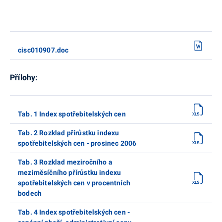
cisc010907.doc
Přílohy:
Tab. 1 Index spotřebitelských cen
Tab. 2 Rozklad přírůstku indexu
spotřebitelských cen - prosinec 2006
Tab. 3 Rozklad meziročního a
meziměsíčního přírůstku indexu
spotřebitelských cen v procentních
bodech
Tab. 4 Index spotřebitelských cen -