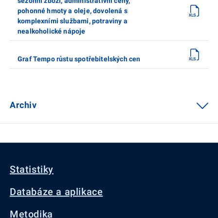
sezónní zboží, administrativní ceny,
pohonné hmoty a oleje, dovolená s
komplexními službami, potraviny a
nealkoholické nápoje
Graf Tempo růstu spotřebitelských cen
Archiv
Statistiky
Databáze a aplikace
Metodika