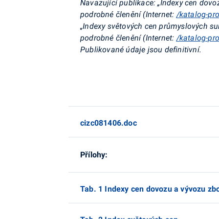
Navazující publikace: „Indexy cen dovo
podrobné členění (Internet:
/katalog-pr
„Indexy světových cen průmyslových su
podrobné členění (Internet:
/katalog-pr
Publikované údaje jsou definitivní.
cizc081406.doc
Přílohy:
Tab. 1 Indexy cen dovozu a vývozu zbo