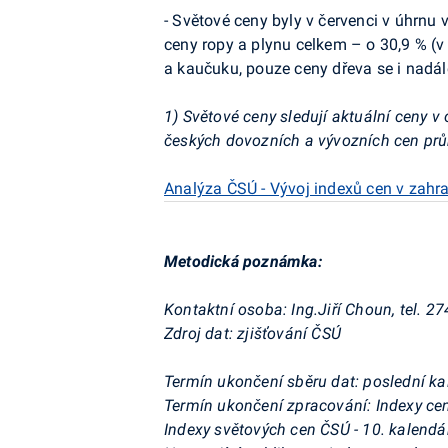
- Světové ceny byly v červenci v úhrnu 
ceny ropy a plynu celkem – o 30,9 % (v 
a kaučuku, pouze ceny dřeva se i nadál
1) Světové ceny sledují aktuální ceny 
českých dovozních a vývozních cen prů
Analýza ČSÚ - Vývoj indexů cen v zahra
Metodická poznámka:
Kontaktní osoba: Ing.Jiří Choun, tel. 2
Zdroj dat: zjišťování ČSÚ
Termín ukončení sběru dat: poslední k
Termín ukončení zpracování: Indexy ce
Indexy světových cen ČSÚ - 10. kalend