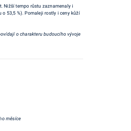
st. Nižší tempo růstu zaznamenaly i
o 53,5 %). Pomaleji rostly i ceny kůží
povídají o charakteru budoucího vývoje
ého měsíce