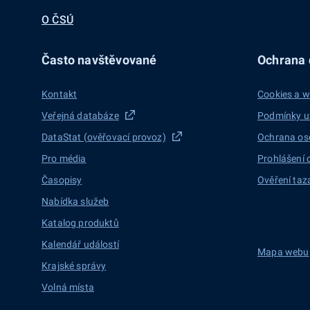
O ČSÚ
Často navštěvované
Ochrana d
Kontakt
Cookies a w
Veřejná databáze
Podmínky u
DataStat (ověřovací provoz)
Ochrana os
Pro média
Prohlášení 
Časopisy
Ověření taz
Nabídka služeb
Katalog produktů
Kalendář událostí
Mapa webu
Krajské správy
Volná místa