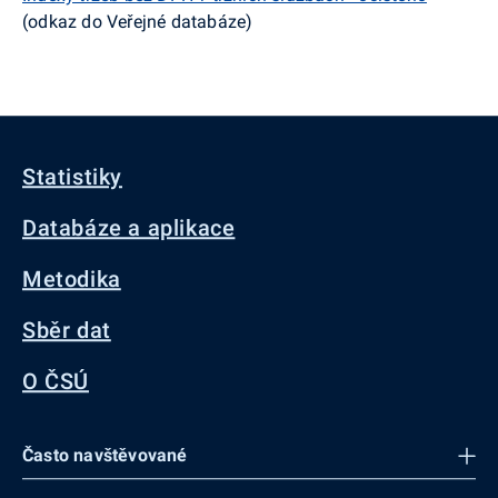
(odkaz do Veřejné databáze)
Statistiky
Databáze a aplikace
Metodika
Sběr dat
O ČSÚ
Často navštěvované