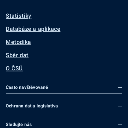
Statistiky
Databáze a aplikace
Metodika
Sběr dat
O ČSÚ
Často navštěvované
Ochrana dat a legislativa
Sledujte nás