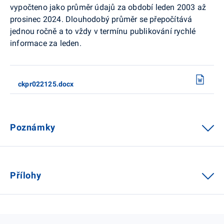
vypočteno jako průměr údajů za období leden 2003 až
prosinec 2024. Dlouhodobý průměr se přepočítává
jednou ročně a to vždy v termínu publikování rychlé
informace za leden.
ckpr022125.docx
Poznámky
Přílohy