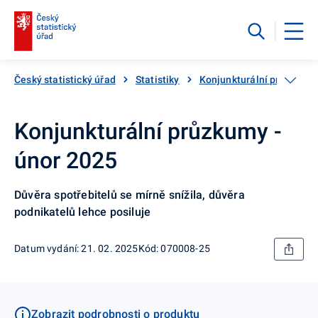
Český statistický úřad
Statistiky
Konjunkturální průzkumy
Konjunkturální průzkumy -
únor 2025
Důvěra spotřebitelů se mírně snížila, důvěra
podnikatelů lehce posiluje
Datum vydání: 21. 02. 2025
Kód: 070008-25
Zobrazit podrobnosti o produktu