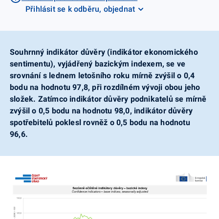
Přihlásit se k odběru, objednat
Souhrnný indikátor důvěry (indikátor ekonomického
sentimentu), vyjádřený bazickým indexem, se ve
srovnání s lednem letošního roku mírně zvýšil o 0,4
bodu na hodnotu 97,8, při rozdílném vývoji obou jeho
složek. Zatímco indikátor důvěry podnikatelů se mírně
zvýšil o 0,5 bodu na hodnotu 98,0, indikátor důvěry
spotřebitelů poklesl rovněž o 0,5 bodu na hodnotu
96,6.