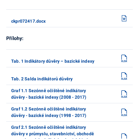
ckpr072417.docx
Přílohy:
Tab. 1 Indikátory důvěry – bazické indexy
Tab. 2 Salda indikátorů důvěry
Graf 1.1 Sezónně očištěné indikátory
důvěry - bazické indexy (2008 - 2017)
Graf 1.2 Sezónně očištěné indikátory
důvěry - bazické indexy (1998 - 2017)
Graf 2.1 Sezónně očištěné indikátory
důvěry v průmyslu, stavebnictví, obchodě