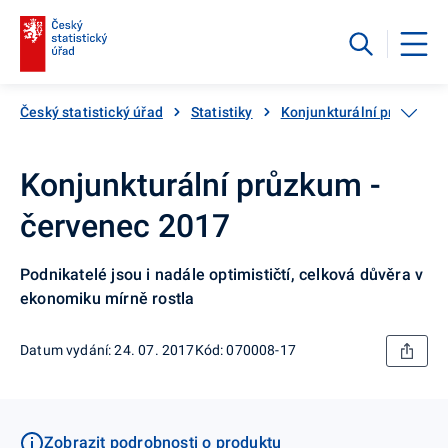
Český statistický úřad
Statistiky
Konjunkturální průzkumy
Konjunkturální průzkum -
červenec 2017
Podnikatelé jsou i nadále optimističtí, celková důvěra v
ekonomiku mírně rostla
Datum vydání: 24. 07. 2017
Kód: 070008-17
Zobrazit podrobnosti o produktu