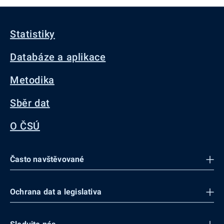
Statistiky
Databáze a aplikace
Metodika
Sběr dat
O ČSÚ
Často navštěvované
Ochrana dat a legislativa