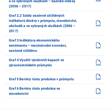
a ve vybraných službách – bazické indexy
(2006 – 2017)
Graf 2.2 Salda sezónně očištěných
indikátorů důvěry v průmyslu, stavebnictví,
obchodě a ve vybraných službách (2006 –
2017)
Graf 3 Indikátory ekonomického
sentimentu – mezinárodní srovnání,
sezónně očištěno
Graf 4 Využití výrobních kapacit ve
zpracovatelském průmyslu
Graf 5 Bariéry růstu produkce v průmyslu
Graf 6 Bariéry růstu produkce ve
stavebnictví