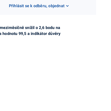
Přihlásit se k odběru, objednat
meziměsíčně snížil o 2,6 bodu na
na hodnotu 99,5 a indikátor důvěry