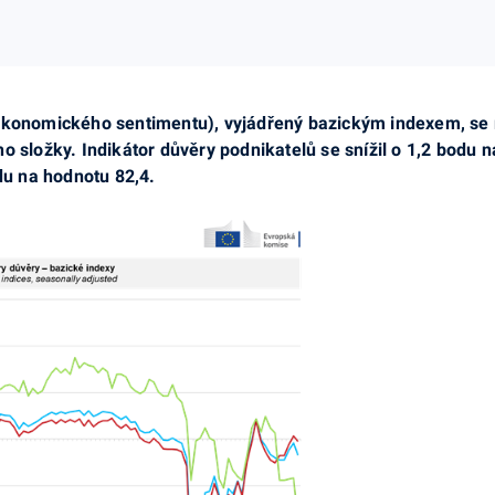
 ekonomického sentimentu), vyjádřený bazickým indexem, se 
o složky. Indikátor důvěry podnikatelů se snížil o 1,2 bodu 
odu na hodnotu 82,4.