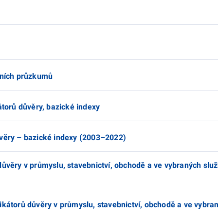
álních průzkumů
átorů důvěry, bazické indexy
ůvěry – bazické indexy (2003–2022)
důvěry v průmyslu, stavebnictví, obchodě a ve vybraných slu
ikátorů důvěry v průmyslu, stavebnictví, obchodě a ve vybra