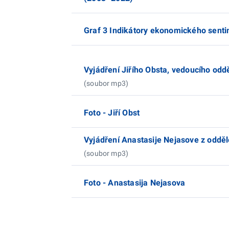
Graf 3 Indikátory ekonomického senti
Vyjádření Jiřího Obsta, vedoucího od
(soubor mp3)
Foto - Jiří Obst
Vyjádření Anastasije Nejasove z oddě
(soubor mp3)
Foto - Anastasija Nejasova