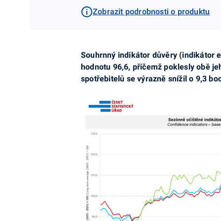
Zobrazit podrobnosti o produktu
Souhrnný indikátor důvěry (indikátor
hodnotu 96,6, přičemž poklesly obě jeh
spotřebitelů se výrazně snížil o 9,3 b