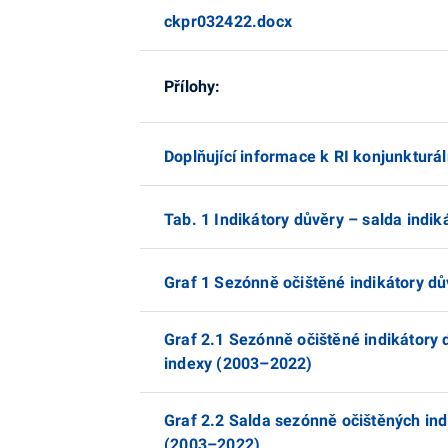
ckpr032422.docx
Přílohy:
Doplňující informace k RI konjunktur
Tab. 1 Indikátory důvěry – salda indik
Graf 1 Sezónně očištěné indikátory d
Graf 2.1 Sezónně očištěné indikátory 
indexy (2003–2022)
Graf 2.2 Salda sezónně očištěných ind
(2003–2022)