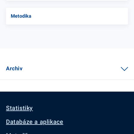
Metodika
Archiv
Statistiky
Databáze a aplikace