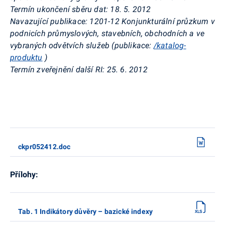
Termín ukončení sběru dat: 18. 5. 2012
Navazující publikace: 1201-12 Konjunkturální průzkum v
podnicích průmyslových, stavebních, obchodních a ve
vybraných odvětvích služeb (publikace:
/katalog-
produktu
)
Termín zveřejnění další RI: 25. 6. 2012
ckpr052412.doc
Přílohy:
Tab. 1 Indikátory důvěry – bazické indexy