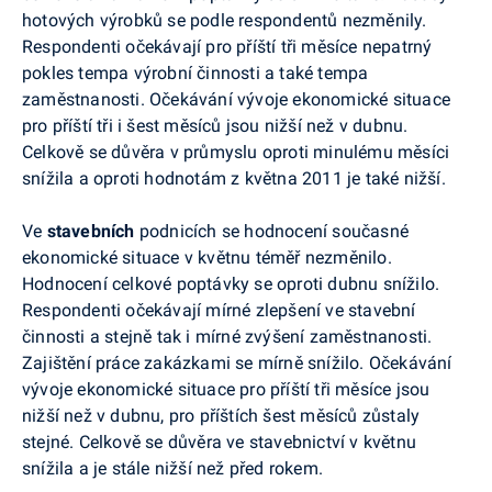
hotových výrobků se podle respondentů nezměnily.
Respondenti očekávají pro příští tři měsíce nepatrný
pokles tempa výrobní činnosti a také tempa
zaměstnanosti. Očekávání vývoje ekonomické situace
pro příští tři i šest měsíců jsou nižší než v dubnu.
Celkově se důvěra v průmyslu oproti minulému měsíci
snížila a oproti hodnotám z května 2011 je také nižší.
Ve
stavebních
podnicích se hodnocení současné
ekonomické situace v květnu téměř nezměnilo.
Hodnocení celkové poptávky se oproti dubnu snížilo.
Respondenti očekávají mírné zlepšení ve stavební
činnosti a stejně tak i mírné zvýšení zaměstnanosti.
Zajištění práce zakázkami se mírně snížilo. Očekávání
vývoje ekonomické situace pro příští tři měsíce jsou
nižší než v dubnu, pro příštích šest měsíců zůstaly
stejné. Celkově se důvěra ve stavebnictví v květnu
snížila a je stále nižší než před rokem.