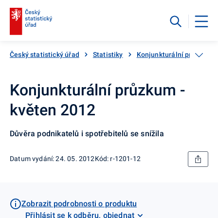
Český statistický úřad
Statistiky
Konjunkturální průzkumy
Konjunkturální průzkum -
květen 2012
Důvěra podnikatelů i spotřebitelů se snížila
Datum vydání: 24. 05. 2012
Kód: r-1201-12
Zobrazit podrobnosti o produktu
Přihlásit se k odběru, objednat