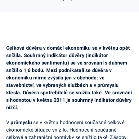
Celková důvěra v domácí ekonomiku se v květnu opět
snížila. Souhrnný indikátor důvěry (indikátor
ekonomického sentimentu) se ve srovnání s dubnem
snížil o 1,6 bodu. Mezi podnikateli se důvěra v
ekonomiku mírně zvýšila jen v obchodě; ve
stavebnictví, ve vybraných službách a v průmyslu
klesla. Důvěra spotřebitelů se snížila také. Ve srovnání
s hodnotou v květnu 2011 je souhrnný indikátor důvěry
nižší.
V
průmyslu
se v květnu hodnocení současné celkové
ekonomické situace snížilo. Hodnocení současné
celkové a zahraniční poptávky se snížilo také. Zásoby