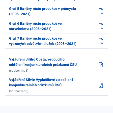
Graf 5 Bariéry růstu produkce v průmyslu
(2005–2021)
Graf 6 Bariéry růstu produkce ve
stavebnictví (2005–2021)
Graf 7 Bariéry růstu produkce ve
vybraných odvětvích služeb (2005–2021)
Vyjádření Jiřího Obsta, vedoucího
oddělení konjunkturálních průzkumů ČSÚ
(soubor mp3)
Vyjádření Silvie Vyplašilové z oddělení
konjunkturálních průzkumů ČSÚ
(soubor mp3)