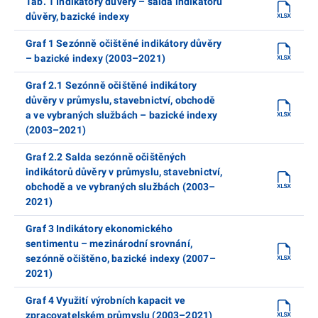
Tab. 1 Indikátory důvěry – salda indikátorů
důvěry, bazické indexy
Graf 1 Sezónně očištěné indikátory důvěry
– bazické indexy (2003–2021)
Graf 2.1 Sezónně očištěné indikátory
důvěry v průmyslu, stavebnictví, obchodě
a ve vybraných službách – bazické indexy
(2003–2021)
Graf 2.2 Salda sezónně očištěných
indikátorů důvěry v průmyslu, stavebnictví,
obchodě a ve vybraných službách (2003–
2021)
Graf 3 Indikátory ekonomického
sentimentu – mezinárodní srovnání,
sezónně očištěno, bazické indexy (2007–
2021)
Graf 4 Využití výrobních kapacit ve
zpracovatelském průmyslu (2003–2021)