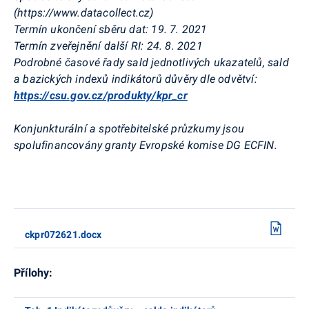
(https://www.datacollect.cz)
Termín ukončení sběru dat:
19. 7. 2021
Termín zveřejnění další RI:
24. 8. 2021
Podrobné časové řady sald jednotlivých
ukazatelů, sald
a bazických indexů
indikátorů důvěry dle odvětví:
https://csu.gov.cz/produkty/kpr_cr
Konjunkturální a spotřebitelské průzkumy jsou
spolufinancovány granty Evropské komise DG ECFIN.
ckpr072621.docx
Přílohy: