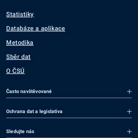
Statistiky
Databáze a aplikace
Metodika
Sběr dat
O ČSÚ
Často navštěvované
Ochrana dat a legislativa
Sledujte nás