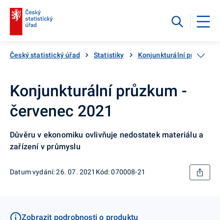
Český statistický úřad
Statistiky
Konjunkturální průzkumy
Konjunkturální průzkum -
červenec 2021
Důvěru v ekonomiku ovlivňuje nedostatek materiálu a
zařízení v průmyslu
Datum vydání: 26. 07. 2021
Kód: 070008-21
Zobrazit podrobnosti o produktu