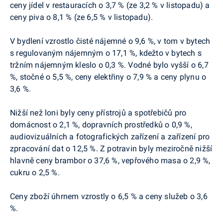
ceny jídel v restauracích o 3,7 % (ze 3,2 % v listopadu) a
ceny piva o 8,1 % (ze 6,5 % v listopadu).
V bydlení vzrostlo čisté nájemné o 9,6 %, v tom v bytech
s regulovaným nájemným o 17,1 %, kdežto v bytech s
tržním nájemným kleslo o 0,3 %. Vodné bylo vyšší o 6,7
%, stočné o 5,5 %, ceny elektřiny o 7,9 % a ceny plynu o
3,6 %.
Nižší než loni byly ceny přístrojů a spotřebičů pro
domácnost o 2,1 %, dopravních prostředků o 0,9 %,
audiovizuálních a fotografických zařízení a zařízení pro
zpracování dat o 12,5 %. Z potravin byly meziročně nižší
hlavně ceny brambor o 37,6 %, vepřového masa o 2,9 %,
cukru o 2,5 %.
Ceny zboží úhrnem vzrostly o 6,5 % a ceny služeb o 3,6
%.