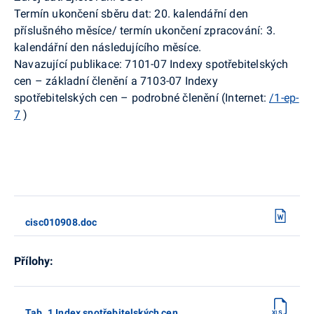
Termín ukončení sběru dat: 20. kalendářní den
příslušného měsíce/ termín ukončení zpracování: 3.
kalendářní den následujícího měsíce.
Navazující publikace: 7101-07 Indexy spotřebitelských
cen – základní členění a 7103-07 Indexy
spotřebitelských cen – podrobné členění (Internet:
/1-ep-
7
)
cisc010908.doc
Přílohy:
Tab. 1 Index spotřebitelských cen