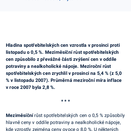
Hladina spotřebitelských cen vzrostla v prosinci proti
listopadu o 0,5 %. Meziměsíční růst spotřebitelských
cen způsobilo z převážné části zvýšení cen v oddíle
potraviny a nealkoholické nápoje. Meziroční růst
spotřebitelských cen zrychlil v prosinci na 5,4 % (z 5,0
% v listopadu 2007). Průměrná meziroční míra inflace
v roce 2007 byla 2,8 %.
* * *
Meziměsíční
růst spotřebitelských cen o 0,5 % způsobily
hlavně ceny v oddíle potraviny a nealkoholické nápoje,
kde vzrostly zejména ceny ovoce o 8,0 %. U některých