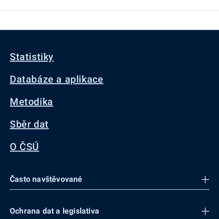
Statistiky
Databáze a aplikace
Metodika
Sběr dat
O ČSÚ
Často navštěvované
Ochrana dat a legislativa