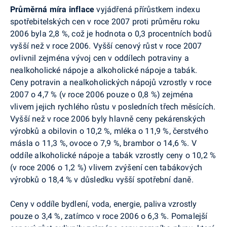
Průměrná míra inflace
vyjádřená přírůstkem indexu
spotřebitelských cen v roce 2007 proti průměru roku
2006 byla 2,8 %, což je hodnota o 0,3 procentních bodů
vyšší než v roce 2006. Vyšší cenový růst v roce 2007
ovlivnil zejména vývoj cen v oddílech potraviny a
nealkoholické nápoje a alkoholické nápoje a tabák.
Ceny potravin a nealkoholických nápojů vzrostly v roce
2007 o 4,7 % (v roce 2006 pouze o 0,8 %) zejména
vlivem jejich rychlého růstu v posledních třech měsících.
Vyšší než v roce 2006 byly hlavně ceny pekárenských
výrobků a obilovin o 10,2 %, mléka o 11,9 %, čerstvého
másla o 11,3 %, ovoce o 7,9 %, brambor o 14,6 %. V
oddíle alkoholické nápoje a tabák vzrostly ceny o 10,2 %
(v roce 2006 o 1,2 %) vlivem zvýšení cen tabákových
výrobků o 18,4 % v důsledku vyšší spotřební daně.
Ceny v oddíle bydlení, voda, energie, paliva vzrostly
pouze o 3,4 %, zatímco v roce 2006 o 6,3 %. Pomalejší