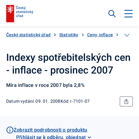
Český statistický úřad
Statistiky
Ceny, inflace
Inflace,
Indexy spotřebitelských cen
- inflace - prosinec 2007
Míra inflace v roce 2007 byla 2,8%
Datum vydání: 09. 01. 2008
Kód: r-7101-07
Zobrazit podrobnosti o produktu
Přihlásit se k odběru, objednat