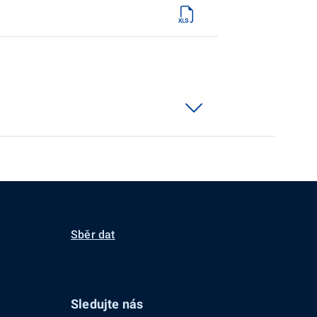
Sběr dat
Sledujte nás