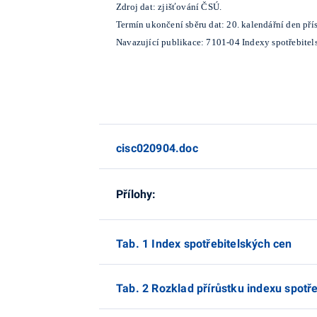
Zdroj dat: zjišťování ČSÚ.
Termín ukončení sběru dat: 20. kalendářní den pří
Navazující publikace: 7101-04 Indexy spotřebitel
cisc020904.doc
Přílohy:
Tab. 1 Index spotřebitelských cen
Tab. 2 Rozklad přírůstku indexu spotř