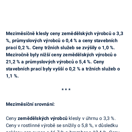
Meziměsíčně klesly ceny zemědělských výrobců o 3,3
%, průmyslových výrobců o 0,4 % a ceny stavebních
prací 0,2 %. Ceny tržních služeb se zvýšily o 1,0 %.
Meziročně byly nižší ceny zemědělských výrobců o
21,2 % a průmyslových výrobců o 5,4 %. Ceny
stavebních prací byly vyšší o 0,2 % a tržních služeb o
1,1 %.
* * *
Meziměsíční srovnání:
Ceny
zemědělských výrobců
klesly v úhrnu o 3,3 %.
Ceny v rostlinné výrobě se snížily o 5,8 %, v důsledku