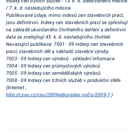
Indexy cen tržních služeb - 15. k. d. sledovaného měsíce
/ 7. k. d. následujícího měsíce
Publikované údaje, mimo indexů cen stavebních prací,
jsou definitivní. Indexy cen stavebních prací se zpřesňují
na základě ukončeného čtvrtletního šetření a definitivní
data se zveřejňují 45. k. d. následujícího čtvrtletí.
Navazující publikace: 7001 - 09 Indexy cen stavebních
prací, stavebních děl a nákladů stavební výroby
7003 - 09 Indexy cen výrobců - základní informace
7004 - 09 Indexy cen průmyslových výrobců
7005 - 09 Indexy cen zemědělských výrobců
7008 - 09 Indexy cen tržních služeb v produkční sféře
(Internet
:
http://czso.cz/csu/2009edicniplan.nsf/s/2009-7
)