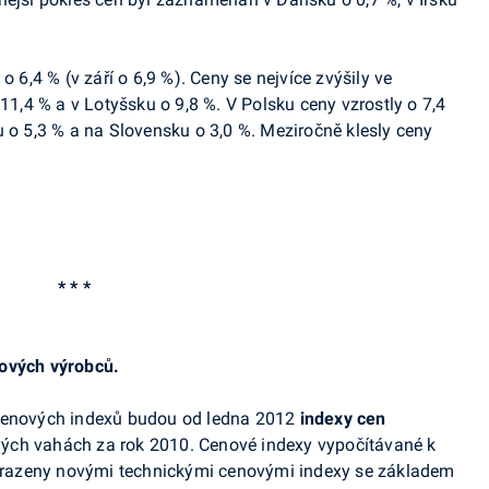
 o 6,4 % (v září o 6,9 %). Ceny se nejvíce zvýšily ve
 11,4 % a v Lotyšsku o 9,8 %. V Polsku ceny vzrostly o 7,4
u o 5,3 % a na Slovensku o 3,0 %. Meziročně klesly ceny
* * *
lových výrobců.
 cenových indexů budou od ledna 2012
indexy cen
ých vahách za rok 2010. Cenové indexy vypočítávané k
razeny novými technickými cenovými indexy se základem