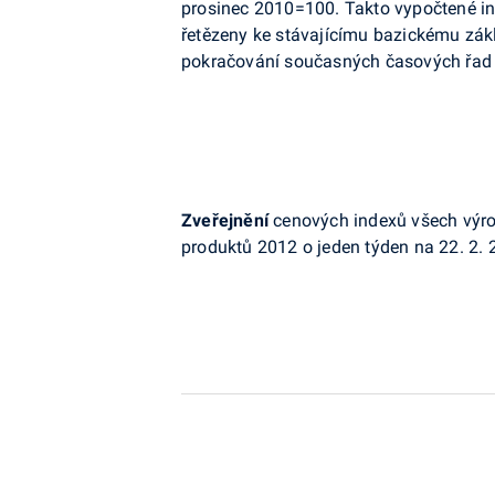
prosinec 2010=100. Takto vypočtené in
řetězeny ke stávajícímu bazickému zák
pokračování současných časových řad 
Zveřejnění
cenových indexů všech výro
produktů 2012 o jeden týden na 22. 2. 