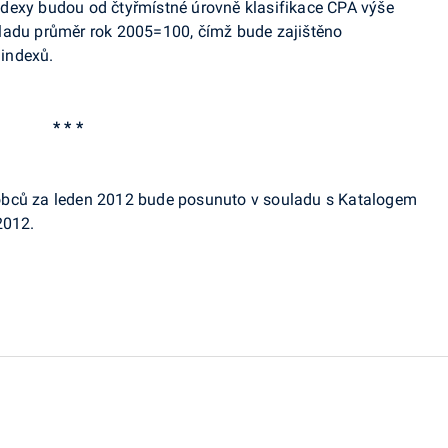
dexy budou od čtyřmístné úrovně klasifikace CPA výše
ladu průměr rok 2005=100, čímž bude zajištěno
indexů.
* * *
bců za leden 2012 bude posunuto v souladu s Katalogem
2012.