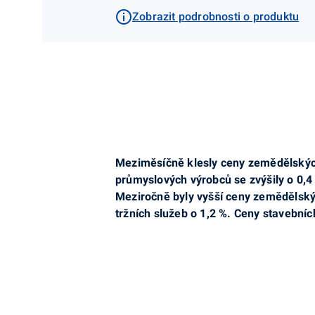
Zobrazit podrobnosti o produktu
Meziměsíčně klesly ceny zemědělských
průmyslových výrobců se zvýšily o 0,4
Meziročně byly vyšší ceny zemědělský
tržních služeb o 1,2 %. Ceny stavebních