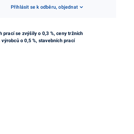
Přihlásit se k odběru, objednat
rací se zvýšily o 0,3 %, ceny tržních
 výrobců o 0,5 %, stavebních prací