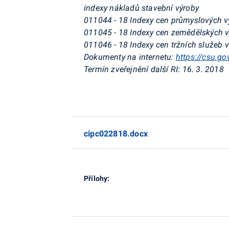
indexy nákladů stavební výroby
011044 - 18 Indexy cen průmyslových 
011045 - 18 Indexy cen zemědělských 
011046 - 18 Indexy cen tržních služeb v
Dokumenty na internetu:
https://csu.go
Termín zveřejnění další RI:
16. 3. 2018
cipc022818.docx
Přílohy: