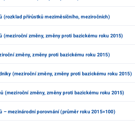
ů (rozklad přírůstků meziměsíčního, meziročních)
ů (meziroční změny, změny proti bazickému roku 2015)
eziroční změny, změny proti bazickému roku 2015)
podniky (meziroční změny, změny proti bazickému roku 2015)
ců (meziroční změny, změny proti bazickému roku 2015)
ců – mezinárodní porovnání (průměr roku 2015=100)