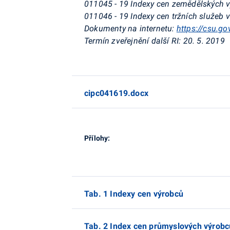
011045 - 19 Indexy cen zemědělských 
011046 - 19 Indexy cen tržních služeb v
Dokumenty na internetu:
https://csu.go
Termín zveřejnění další RI:
20. 5. 2019
cipc041619.docx
Přílohy:
Tab. 1 Indexy cen výrobců
Tab. 2 Index cen průmyslových výrobc