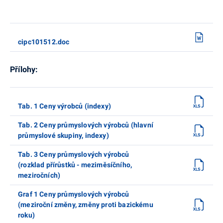
cipc101512.doc
Přílohy:
Tab. 1 Ceny výrobců (indexy)
Tab. 2 Ceny průmyslových výrobců (hlavní
průmyslové skupiny, indexy)
Tab. 3 Ceny průmyslových výrobců
(rozklad přírůstků - meziměsíčního,
meziročních)
Graf 1 Ceny průmyslových výrobců
(meziroční změny, změny proti bazickému
roku)