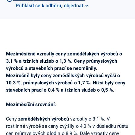
Přihlásit se k odběru, objednat
Meziměsíčně vzrostly ceny zemědělských výrobců o
3,1 % a tržních služeb o 1,3 %. Ceny průmyslových
výrobců a stavebních prací se nezměnily.
Meziročně byly ceny zemědělských výrobců vyšší o
10,3 %, průmyslových výrobců o 1,7 %. Nižší byly ceny
stavebních prací o 0,4 % a tržních služeb o 0,5 %.
Meziměsíční srovnání:
Ceny
zemědělských výrobců
vzrostly o 3,1 %. V
rostlinné výrobě se ceny zvýšily o 4,0 % v důsledku růstu
cen průmyslových plodin o 8,9 %. Dále vzrostly ceny