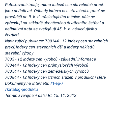
Publikované údaje, mimo indexů cen stavebních prací,
jsou definitivní. Odhady Indexu cen stavebních prací se
provádějí do 9. k. d. následujícího měsíce, dále se
zpřesňují na základě ukončeného čtvrtletního šetření a
definitivní data se zveřejňují 45. k. d. následujícího
čtvrtletí.
Navazující publikace: 700144 - 12 Indexy cen stavebních
prací, indexy cen stavebních děl a indexy nákladů
stavební výroby
7003 - 12 Indexy cen výrobců - základní informace
700444 - 12 Indexy cen průmyslových výrobců
700544 - 12 Indexy cen zemědělských výrobců
700844 - 12 Indexy cen tržních služeb v produkční sféře
Dokumenty na internetu:
/1-ep-7
/katalog-produktu
Termín zveřejnění další RI: 15. 11. 2012